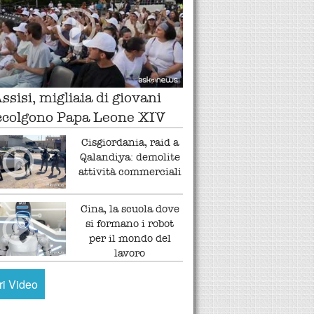
ssisi, migliaia di giovani
ccolgono Papa Leone XIV
Cisgiordania, raid a
Qalandiya: demolite
attività commerciali
Cina, la scuola dove
si formano i robot
per il mondo del
lavoro
tri Video