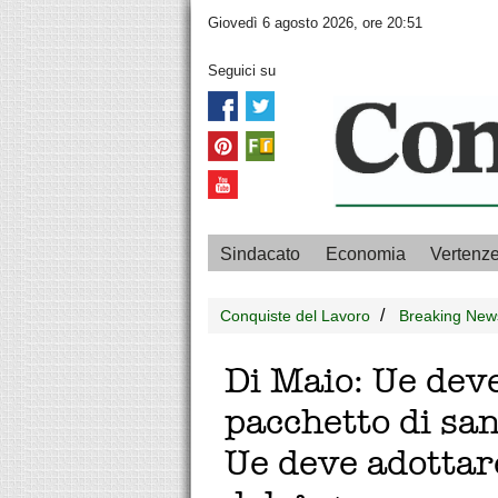
Giovedì 6 agosto 2026, ore 20:51
Seguici su
Sindacato
Economia
Vertenz
Conquiste del Lavoro
Breaking New
Di Maio: Ue deve
pacchetto di san
Ue deve adottar