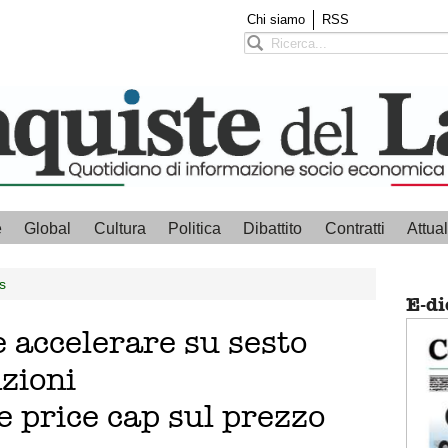
Chi siamo
RSS
e
Global
Cultura
Politica
Dibattito
Contratti
Attual
s
E-di
 accelerare su sesto
zioni
e price cap sul prezzo