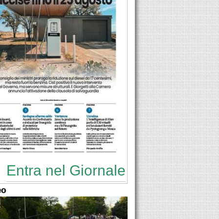
Entra nel Giornale
eo