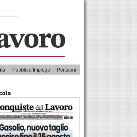
ità
Pubblico Impiego
Pensioni
cola