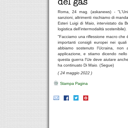
del gas
Roma, 24 mag. (askanews) - "L'Uni
sanzioni, altrimenti rischiamo di mandar
Esteri Luigi di Maio, intervistato da
logistica dell'intermodalità sostenibile).
"Facciamo una riflessione macro che è
importanti consigli europei nei quali
abbiamo sostenuto l'Ucraina, non 
applicazione, e stiamo dicendo nello 
questa guerra l'Ue deve aiutare anche 
ha continuato Di Maio. (Segue)
( 24 maggio 2022 )
Stampa Pagina