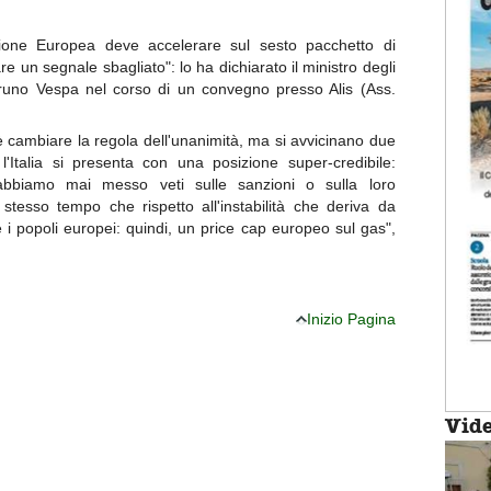
one Europea deve accelerare sul sesto pacchetto di
e un segnale sbagliato": lo ha dichiarato il ministro degli
 Bruno Vespa nel corso di un convegno presso Alis (Ass.
 cambiare la regola dell'unanimità, ma si avvicinano due
 l'Italia si presenta con una posizione super-credibile:
abbiamo mai messo veti sulle sanzioni o sulla loro
stesso tempo che rispetto all'instabilità che deriva da
i popoli europei: quindi, un price cap europeo sul gas",
Inizio Pagina
Vid