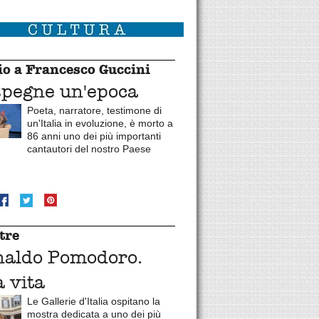
o a Francesco Guccini
spegne un'epoca
Poeta, narratore, testimone di
un'Italia in evoluzione, è morto a
86 anni uno dei più importanti
cantautori del nostro Paese
tre
naldo Pomodoro.
 vita
Le Gallerie d'Italia ospitano la
mostra dedicata a uno dei più