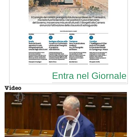
Entra nel Giornale
Video