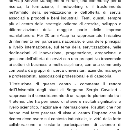
all'Asap Service Management Forum, una community per la
ricerca, la formazione, il networking e il trasferimento
nell'ambito della servitizzazione e dell'offerta di servizi
associati a prodotti e beni industriali. Temi, questi, sempre
più al centro delle strategie odierne di crescita, sviluppo e
differenziazione della maggior parte delle imprese
manifatturiere. Per 20 anni Asap ha rappresentato l'iniziativa
di riferimento nel panorama nazionale, e una delle principali
a livello internazionale, sul tema della servitizzazione, nelle
declinazioni di innovazione, progettazione, erogazione e
gestione dell'offerta di servizi con una prospettiva trasversale
ai settori di business e multidisciplinare; con una community
composta da gruppi di ricerca universitari, aziende, manager
e professionisti, associazioni professionali e di categoria.
"L'istituzione di questo centro - commenta il rettore
dell'Università degli studi di Bergamo Sergio Cavalieri -
rappresenta il consolidamento di un rapporto pluriennale tra i
4 atenei, che ha permesso di ottenere risultati significativi a
livello scientifico, nazionale e internazionale. Risultati che non
hanno mai fatto perdere di vista al centro l'impatto che la
ricerca deve avere sul contesto industriale, in virtù della forte
collaborazione e costante partecipazione di aziende di