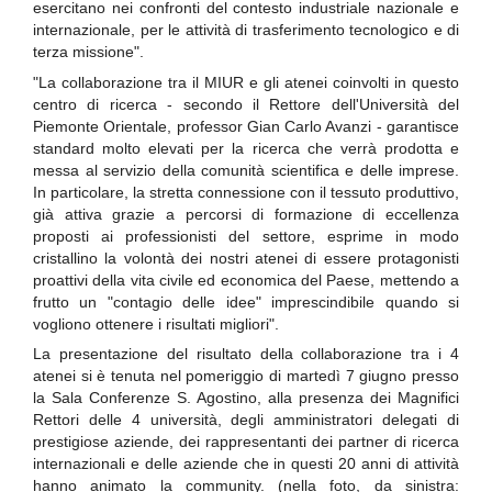
esercitano nei confronti del contesto industriale nazionale e
internazionale, per le attività di trasferimento tecnologico e di
terza missione".
"La collaborazione tra il MIUR e gli atenei coinvolti in questo
centro di ricerca - secondo il Rettore dell'Università del
Piemonte Orientale, professor Gian Carlo Avanzi - garantisce
standard molto elevati per la ricerca che verrà prodotta e
messa al servizio della comunità scientifica e delle imprese.
In particolare, la stretta connessione con il tessuto produttivo,
già attiva grazie a percorsi di formazione di eccellenza
proposti ai professionisti del settore, esprime in modo
cristallino la volontà dei nostri atenei di essere protagonisti
proattivi della vita civile ed economica del Paese, mettendo a
frutto un "contagio delle idee" imprescindibile quando si
vogliono ottenere i risultati migliori".
La presentazione del risultato della collaborazione tra i 4
atenei si è tenuta nel pomeriggio di martedì 7 giugno presso
la Sala Conferenze S. Agostino, alla presenza dei Magnifici
Rettori delle 4 università, degli amministratori delegati di
prestigiose aziende, dei rappresentanti dei partner di ricerca
internazionali e delle aziende che in questi 20 anni di attività
hanno animato la community. (nella foto, da sinistra: