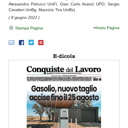
Alessandra Petrucci UniFi; Gian Carlo Avanzi UPO; Sergio
Cavalieri UniBg; Maurizio Tira UniBs)
( 8 giugno 2022 )
Inizio Pagina
Stampa Pagina
E-dicola