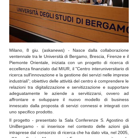
Milano, 8 giu. (askanews) - Nasce dalla collaborazione
ventennale tra le Università di Bergamo, Brescia, Firenze e il
Piemonte Orientale, iniziata con un progetto di ricerca di
eccellenza finanziato dal MIUR, il "Centro interuniversitario di
ricerca sull'innovazione e la gestione dei servizi nelle imprese
industriali"; obiettivo delle attività del centro è comprendere le
relazioni tra digitalizzazione e servitizzazione e supportare
adeguatamente le aziende a servitizzarsi, ovvero ad
affrontare e sviluppare il nuovo modello di business
innescato dalla proposta di servizi connessi e integrati con
uno specifico prodotto.
Il progetto - presentato la Sala Conferenze S. Agostino di
UniBergamo - si inserisce nel contesto delle azioni già
intraprese dal consorzio di ricerca che ha dato vita, nel 2005,