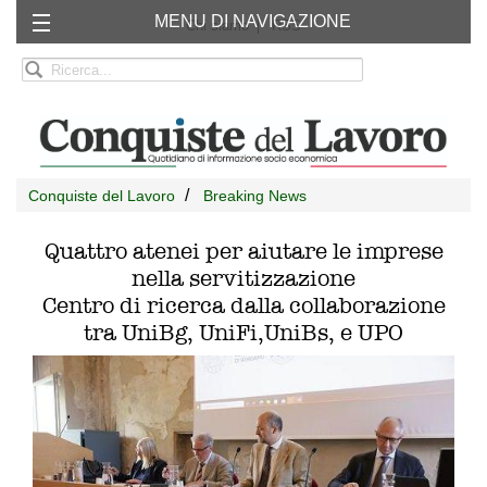
MENU DI NAVIGAZIONE
Chi siamo
RSS
Conquiste del Lavoro
Breaking News
Quattro atenei per aiutare le imprese
nella servitizzazione
Centro di ricerca dalla collaborazione
tra UniBg, UniFi,UniBs, e UPO