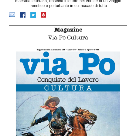
maestria letteraria, trascina il lettore nel vortice di un viaggio
frenetico e perturbante in cui accade di tutto
Magazine
Via Po Cultura