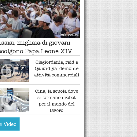
ssisi, migliaia di giovani
ccolgono Papa Leone XIV
Cisgiordania, raid a
Qalandiya: demolite
attività commerciali
Cina, la scuola dove
si formano i robot
per il mondo del
lavoro
tri Video