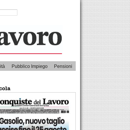
ità
Pubblico Impiego
Pensioni
cola