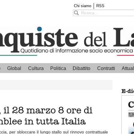
Chi siamo
RSS
e
Global
Cultura
Politica
Dibattito
Contratti
Attual
E-di
 il 28 marzo 8 ore di
blee in tutta Italia
cia, per sbloccare il lungo stallo sul rinnovo contrattuale