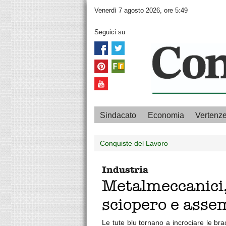
Venerdì 7 agosto 2026, ore 5:49
Seguici su
Sindacato
Economia
Vertenz
Conquiste del Lavoro
Industria
Metalmeccanici,
sciopero e assem
Le tute blu tornano a incrociare le brac