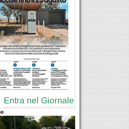
Entra nel Giornale
eo