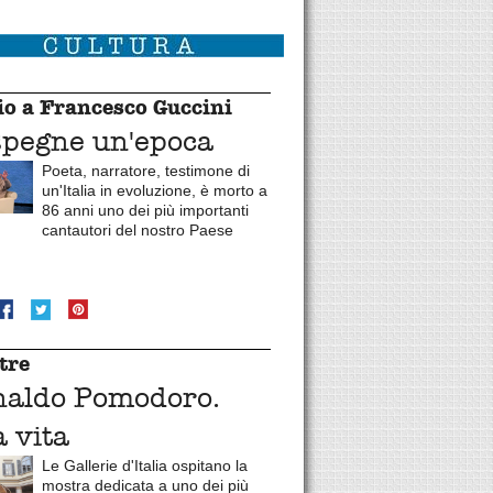
o a Francesco Guccini
spegne un'epoca
Poeta, narratore, testimone di
un'Italia in evoluzione, è morto a
86 anni uno dei più importanti
cantautori del nostro Paese
tre
naldo Pomodoro.
 vita
Le Gallerie d'Italia ospitano la
mostra dedicata a uno dei più