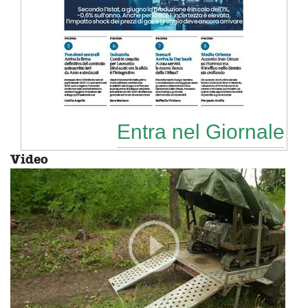
Entra nel Giornale
Video