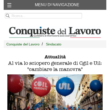
MENU DI NAVIGAZIONE
Chi siamo
RSS
Conquiste del Lavoro
Sindacato
Attualità
Al via lo sciopero generale di Cgil e Uil:
"cambiare la manovra"