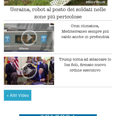
Ucraina, robot al posto dei soldati nelle
zone più pericolose
Crisi climatica,
Mediterraneo sempre più
caldo anche in profondità
Trump torna ad attaccare lo
Ius Soli, firmato nuovo
ordine esecutivo
+
Altri Video