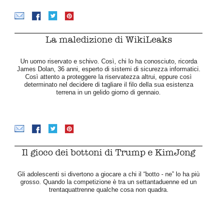
La maledizione di WikiLeaks
Un uomo riservato e schivo. Così, chi lo ha conosciuto, ricorda
James Dolan, 36 anni, esperto di sistemi di sicurezza informatici.
Così attento a proteggere la riservatezza altrui, eppure così
determinato nel decidere di tagliare il filo della sua esistenza
terrena in un gelido giorno di gennaio.
Il gioco dei bottoni di Trump e KimJong
Gli adolescenti si divertono a giocare a chi il “botto - ne” lo ha più
grosso. Quando la competizione è tra un settantaduenne ed un
trentaquattrenne qualche cosa non quadra.