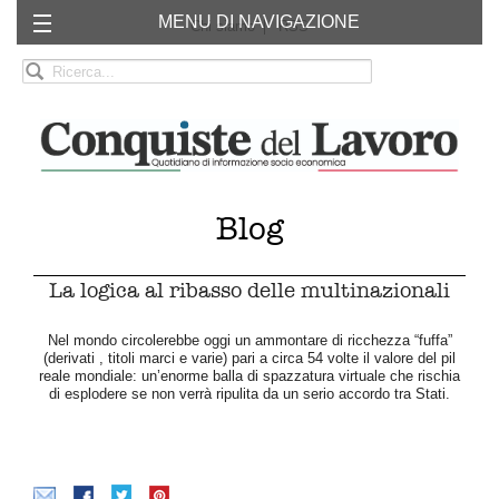
MENU DI NAVIGAZIONE
Chi siamo
RSS
Blog
La logica al ribasso delle multinazionali
Nel mondo circolerebbe oggi un ammontare di ricchezza “fuffa”
(derivati , titoli marci e varie) pari a circa 54 volte il valore del pil
reale mondiale: un’enorme balla di spazzatura virtuale che rischia
di esplodere se non verrà ripulita da un serio accordo tra Stati.