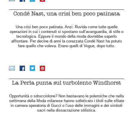
Condé Nast, una crisi ben poco patinata
Una crisi ben poco patinata. Anzi. Ruvida come tutte quelle
operazioni in cui i contenuti si spostano sull’avanguardia, di stile o
tecnologica. Eppure il mondo della moda dovrebbe saperlo
affrontare. Per decine di anni la corazzata Condé Nast ha potuto
fare quello che voleva. Erano quelli di Vogue, dopo tutto.
La Perla punta sul turbolento Windhorst
Opportunità o sdrucciolone? Non bastavano le polemiche che nella
settimana della Moda milanese hanno solleticato i titoli sulle sfilate
in camera operatoria di Gucci o l’uso delle immagini e dei simboli
sacri nella dissacrazione stilistica.