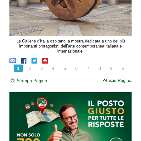
Le Gallerie d'Italia ospitano la mostra dedicata a uno dei più
importanti protagonisti dell’arte contemporanea italiana e
internazionale
1
2
3
4
5
6
7
8
9
»
Inizio Pagina
Stampa Pagina