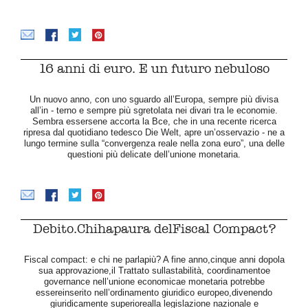
16 anni di euro. E un futuro nebuloso
Un nuovo anno, con uno sguardo all’Europa, sempre più divisa
all’in - terno e sempre più sgretolata nei divari tra le economie.
Sembra essersene accorta la Bce, che in una recente ricerca
ripresa dal quotidiano tedesco Die Welt, apre un’osservazio - ne a
lungo termine sulla “convergenza reale nella zona euro”, una delle
questioni più delicate dell’unione monetaria.
Debito.Chihapaura delFiscal Compact?
Fiscal compact: e chi ne parlapiù? A fine anno,cinque anni dopola
sua approvazione,il Trattato sullastabilità, coordinamentoe
governance nell’unione economicae monetaria potrebbe
essereinserito nell’ordinamento giuridico europeo,divenendo
giuridicamente superiorealla legislazione nazionale e