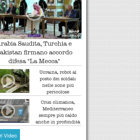
rabia Saudita, Turchia e
akistan firmano accordo
difesa "La Mecca"
Ucraina, robot al
posto dei soldati
nelle zone più
pericolose
Crisi climatica,
Mediterraneo
sempre più caldo
anche in profondità
tri Video