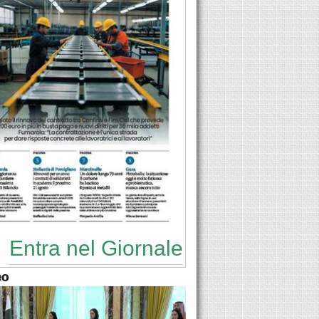
Entra nel Giornale
eo