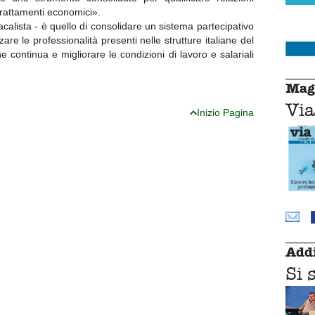
trattamenti economici».
dacalista - è quello di consolidare un sistema partecipativo
zare le professionalità presenti nelle strutture italiane del
 continua e migliorare le condizioni di lavoro e salariali
Mag
Via
Inizio Pagina
Addi
Si 