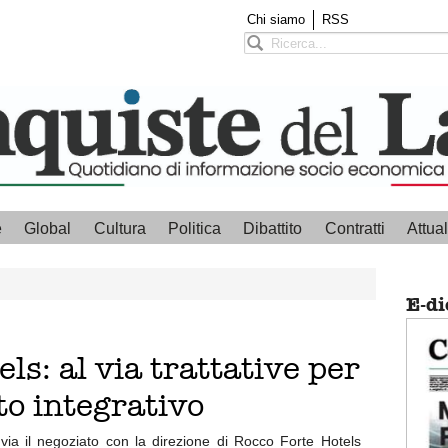
Chi siamo
RSS
e
Global
Cultura
Politica
Dibattito
Contratti
Attual
E-di
ls: al via trattative per
to integrativo
 via il negoziato con la direzione di Rocco Forte Hotels