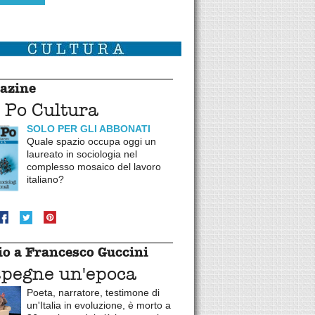
azine
 Po Cultura
SOLO PER GLI ABBONATI
Quale spazio occupa oggi un
laureato in sociologia nel
complesso mosaico del lavoro
italiano?
o a Francesco Guccini
spegne un'epoca
Poeta, narratore, testimone di
un'Italia in evoluzione, è morto a