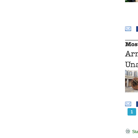
Mos
Ar
Una
1
Sta