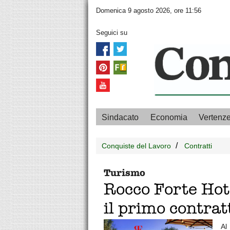
Domenica 9 agosto 2026, ore 11:56
Seguici su
Sindacato
Economia
Vertenz
Conquiste del Lavoro
Contratti
Turismo
Rocco Forte Hote
il primo contrat
Al