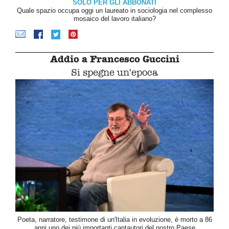
SOLO PER GLI ABBONATI
Quale spazio occupa oggi un laureato in sociologia nel complesso
mosaico del lavoro italiano?
Addio a Francesco Guccini
Si spegne un'epoca
Poeta, narratore, testimone di un'Italia in evoluzione, è morto a 86
anni uno dei più importanti cantautori del nostro Paese