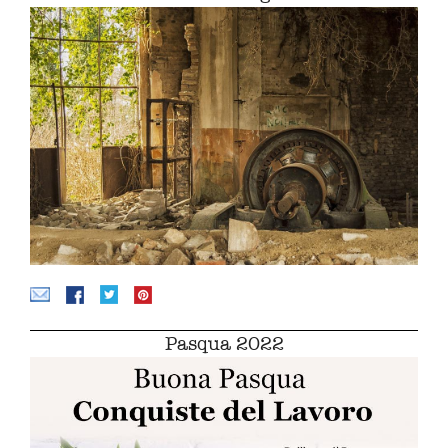
Pasqua 2022