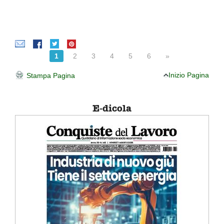
1
2
3
4
5
6
»
Inizio Pagina
Stampa Pagina
E-dicola