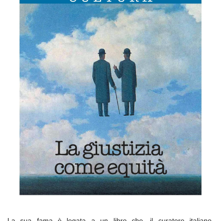
La sua fama è legata a un libro che, il curatore italiano,