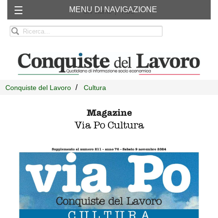
MENU DI NAVIGAZIONE
Chi siamo
RSS
Conquiste del Lavoro
Cultura
Magazine
Via Po Cultura