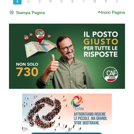
1
2
3
4
5
6
7
8
9
»
Inizio Pagina
Stampa Pagina