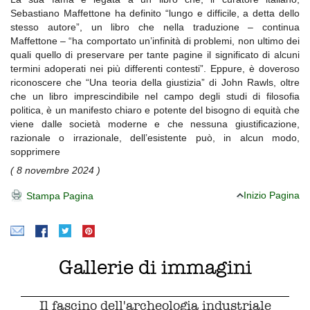
Sebastiano Maffettone ha definito “lungo e difficile, a detta dello
stesso autore”, un libro che nella traduzione – continua
Maffettone – “ha comportato un’infinità di problemi, non ultimo dei
quali quello di preservare per tante pagine il significato di alcuni
termini adoperati nei più differenti contesti”. Eppure, è doveroso
riconoscere che “Una teoria della giustizia” di John Rawls, oltre
che un libro imprescindibile nel campo degli studi di filosofia
politica, è un manifesto chiaro e potente del bisogno di equità che
viene dalle società moderne e che nessuna giustificazione,
razionale o irrazionale, dell’esistente può, in alcun modo,
sopprimere
( 8 novembre 2024 )
Inizio Pagina
Stampa Pagina
Gallerie di immagini
Il fascino dell'archeologia industriale