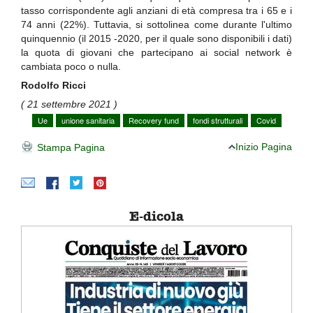
tasso corrispondente agli anziani di età compresa tra i 65 e i
74 anni (22%). Tuttavia, si sottolinea come durante l'ultimo
quinquennio (il 2015 -2020, per il quale sono disponibili i dati)
la quota di giovani che partecipano ai social network è
cambiata poco o nulla.
Rodolfo Ricci
( 21 settembre 2021 )
Ue
unione sanitaria
Recovery fund
fondi strutturali
Covid
Inizio Pagina
Stampa Pagina
E-dicola