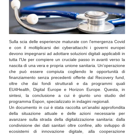
Sulla scia delle esperienze maturate con l'emergenza Covid
e con il moltiplicarsi dei cyberattacchi i governi europei
devono impegnarsi ad adottare soluzioni digitali applicabili in
tutta l'Ue per compiere un cruciale passo in avanti verso la
nascita di una vera e propria unione sanitaria. Un'operazione
che può essere compiuta cogliendo le opportunità di
finanziamento senza precedenti offerte dal Recovery fund,
oltre che dai fondi strutturali e da programmi quali
EU4Health, Digital Europe e Horizon Europe. Questa, in
sintesi, la conclusione a cui è giunto uno studio del
programma Espon, specializzato in indagini regionali.
Un documento in cui è stata raccolta un'analisi approfondita
della situazione attuale e delle azioni necessarie per
avanzare sulla strada della digitalizzazione sanitaria: dalla
condivisione dei dati sanitari oltre confine, allo sviluppo di
ecosistemi di innovazione digitale, alla cooperazione