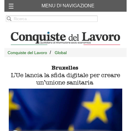
MENU DI NAVIGAZIONE
Chi siamo
RSS
Conquiste del Lavoro
Global
Bruxelles
L’Ue lancia la sfida digitale per creare
un’unione sanitaria