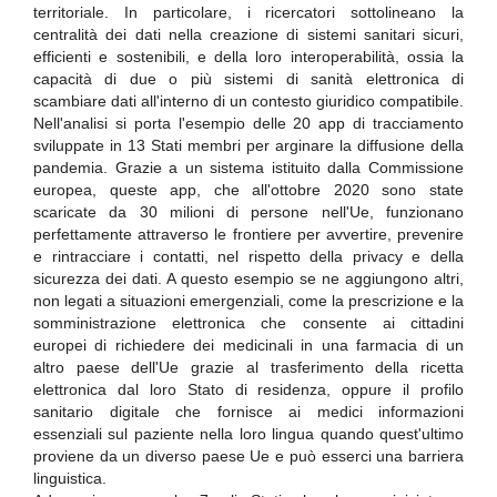
territoriale. In particolare, i ricercatori sottolineano la
centralità dei dati nella creazione di sistemi sanitari sicuri,
efficienti e sostenibili, e della loro interoperabilità, ossia la
capacità di due o più sistemi di sanità elettronica di
scambiare dati all'interno di un contesto giuridico compatibile.
Nell'analisi si porta l'esempio delle 20 app di tracciamento
sviluppate in 13 Stati membri per arginare la diffusione della
pandemia. Grazie a un sistema istituito dalla Commissione
europea, queste app, che all'ottobre 2020 sono state
scaricate da 30 milioni di persone nell'Ue, funzionano
perfettamente attraverso le frontiere per avvertire, prevenire
e rintracciare i contatti, nel rispetto della privacy e della
sicurezza dei dati. A questo esempio se ne aggiungono altri,
non legati a situazioni emergenziali, come la prescrizione e la
somministrazione elettronica che consente ai cittadini
europei di richiedere dei medicinali in una farmacia di un
altro paese dell'Ue grazie al trasferimento della ricetta
elettronica dal loro Stato di residenza, oppure il profilo
sanitario digitale che fornisce ai medici informazioni
essenziali sul paziente nella loro lingua quando quest'ultimo
proviene da un diverso paese Ue e può esserci una barriera
linguistica.