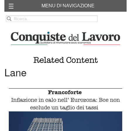
MENU DI NAVIGAZIONE
Chi siamo
RSS
Related Content
Lane
Francoforte
Inflazione in calo nell’ Eurozona: Bce non
esclude un taglio dei tassi