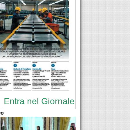
Entra nel Giornale
eo