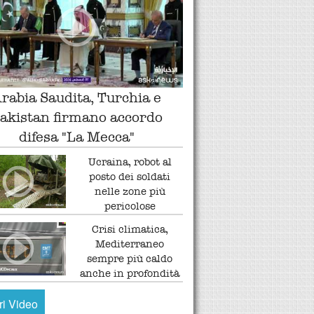
rabia Saudita, Turchia e
akistan firmano accordo
difesa "La Mecca"
Ucraina, robot al
posto dei soldati
nelle zone più
pericolose
Crisi climatica,
Mediterraneo
sempre più caldo
anche in profondità
tri Video