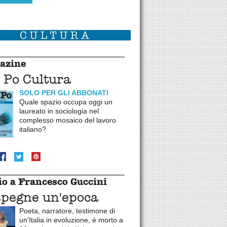
azine
 Po Cultura
SOLO PER GLI ABBONATI
Quale spazio occupa oggi un
laureato in sociologia nel
complesso mosaico del lavoro
italiano?
o a Francesco Guccini
spegne un'epoca
Poeta, narratore, testimone di
un'Italia in evoluzione, è morto a