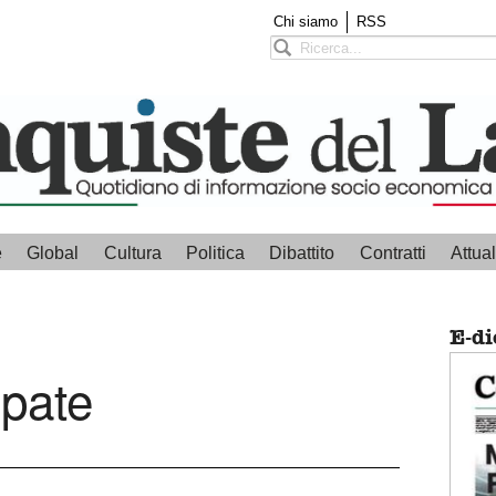
Chi siamo
RSS
e
Global
Cultura
Politica
Dibattito
Contratti
Attual
E-di
ipate