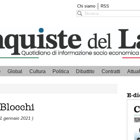
Chi siamo
RSS
e
Global
Cultura
Politica
Dibattito
Contratti
Attual
E-di
 Blocchi
21 gennaio 2021 )