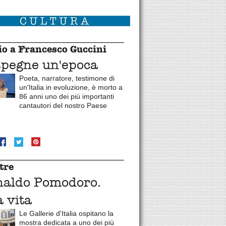
o a Francesco Guccini
spegne un'epoca
Poeta, narratore, testimone di
un'Italia in evoluzione, è morto a
86 anni uno dei più importanti
cantautori del nostro Paese
tre
naldo Pomodoro.
 vita
Le Gallerie d'Italia ospitano la
mostra dedicata a uno dei più