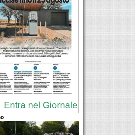
Entra nel Giornale
eo