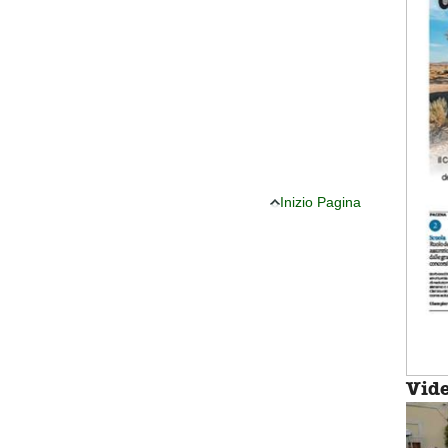
Inizio Pagina
Vid