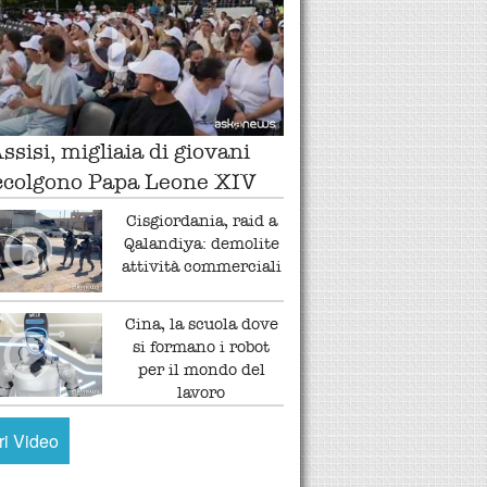
ssisi, migliaia di giovani
ccolgono Papa Leone XIV
Cisgiordania, raid a
Qalandiya: demolite
attività commerciali
Cina, la scuola dove
si formano i robot
per il mondo del
lavoro
tri Video