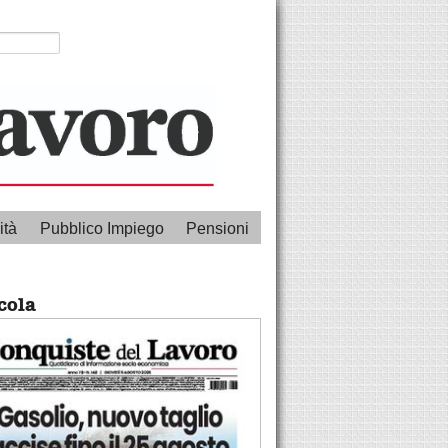
ità
Pubblico Impiego
Pensioni
cola