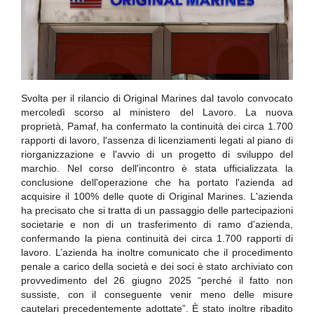
Svolta per il rilancio di Original Marines dal tavolo convocato
mercoledì scorso al ministero del Lavoro. La nuova
proprietà, Pamaf, ha confermato la continuità dei circa 1.700
rapporti di lavoro, l'assenza di licenziamenti legati al piano di
riorganizzazione e l'avvio di un progetto di sviluppo del
marchio. Nel corso dell'incontro è stata ufficializzata la
conclusione dell'operazione che ha portato l'azienda ad
acquisire il 100% delle quote di Original Marines. L'azienda
ha precisato che si tratta di un passaggio delle partecipazioni
societarie e non di un trasferimento di ramo d'azienda,
confermando la piena continuità dei circa 1.700 rapporti di
lavoro. L’azienda ha inoltre comunicato che il procedimento
penale a carico della società e dei soci è stato archiviato con
provvedimento del 26 giugno 2025 “perché il fatto non
sussiste, con il conseguente venir meno delle misure
cautelari precedentemente adottate”. È stato inoltre ribadito