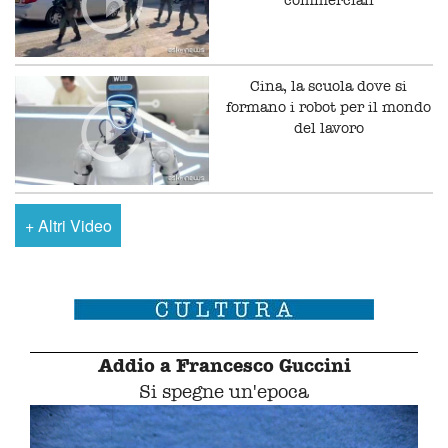
commerciali
Cina, la scuola dove si
formano i robot per il mondo
del lavoro
+
Altri Video
Addio a Francesco Guccini
Si spegne un'epoca