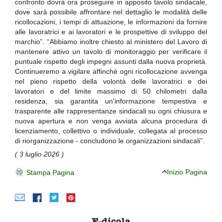
confronto dovrà ora proseguire in apposito tavolo sindacale,
dove sarà possibile affrontare nel dettaglio le modalità delle
ricollocazioni, i tempi di attuazione, le informazioni da fornire
alle lavoratrici e ai lavoratori e le prospettive di sviluppo del
marchio”. “Abbiamo inoltre chiesto al ministero del Lavoro di
mantenere attivo un tavolo di monitoraggio per verificare il
puntuale rispetto degli impegni assunti dalla nuova proprietà.
Continueremo a vigilare affinché ogni ricollocazione avvenga
nel pieno rispetto della volontà delle lavoratrici e dei
lavoratori e del limite massimo di 50 chilometri dalla
residenza, sia garantita un'informazione tempestiva e
trasparente alle rappresentanze sindacali su ogni chiusura e
nuova apertura e non venga avviata alcuna procedura di
licenziamento, collettivo o individuale, collegata al processo
di riorganizzazione - concludono le organizzazioni sindacali”.
( 3 luglio 2026 )
Inizio Pagina
Stampa Pagina
E-dicola