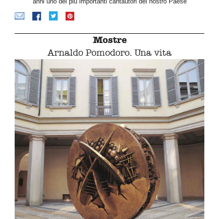
anni uno dei più importanti cantautori del nostro Paese
Mostre
Arnaldo Pomodoro. Una vita