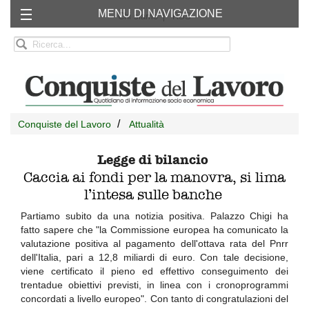
MENU DI NAVIGAZIONE
Chi siamo
RSS
Conquiste del Lavoro
Attualità
Legge di bilancio
Caccia ai fondi per la manovra, si lima
l’intesa sulle banche
Partiamo subito da una notizia positiva. Palazzo Chigi ha
fatto sapere che "la Commissione europea ha comunicato la
valutazione positiva al pagamento dell'ottava rata del Pnrr
dell'Italia, pari a 12,8 miliardi di euro. Con tale decisione,
viene certificato il pieno ed effettivo conseguimento dei
trentadue obiettivi previsti, in linea con i cronoprogrammi
concordati a livello europeo". Con tanto di congratulazioni del