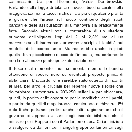
commissario Ue per l'Economia, Valdis Dombrovskis.
Parlando della legge di bilancio, invece, bocche cucite nella
maggioranza ma, a taccuini chiusi, c'è più di qualcuno pronto
a giurare che l'intesa sul nuovo contributo degli istituti
bancari e delle assicurazioni alla manovra sia praticamente
fatta. Secondo alcuni non si tratterebbe di un ulteriore
aumento dell'aliquota Irap dal 2 al 2,5% ma di un
meccanismo di intervento attraverso anticipi di liquidità sul
modello dello scorso anno. Ma resterebbe anche in piedi
quella di un piccolissimo ritocco dell'imposta, ma certamente
non fino al mezzo punto ipotizzato inizialmente.
Il Tesoro, al momento, non commenta mentre le banche
attendono di vedere nero su eventuali proposte prima di
sbilanciarsi. L'accordo, che sarebbe stato oggetto di incontri
al Mef, per altro, è cruciale per reperire nuove risorse che
dovrebbero ammontare a 200-250 milioni e per sbloccare,
quindi, la partita delle coperture per le modifiche che i partiti,
a partire da quelli di maggioranza, continuano a chiedere. Ed
è da lì che potranno partire anche tutti i ragionamenti che il
governo si appresta a fare negli incontri bilaterali che il
ministro per i Rapporti con il Parlamento Luca Ciriani inizierà
a svolgere da domani con i singoli gruppi parlamentari sugli