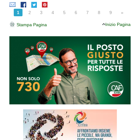
1
2
3
4
5
6
7
8
9
»
Inizio Pagina
Stampa Pagina