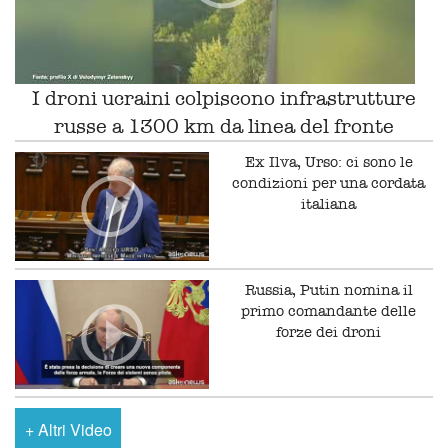
I droni ucraini colpiscono infrastrutture
russe a 1300 km da linea del fronte
Ex Ilva, Urso: ci sono le
condizioni per una cordata
italiana
Russia, Putin nomina il
primo comandante delle
forze dei droni
+
Altri Video