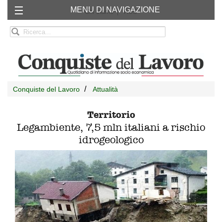
MENU DI NAVIGAZIONE
Chi siamo
RSS
Conquiste del Lavoro
Attualità
Territorio
Legambiente, 7,5 mln italiani a rischio
idrogeologico