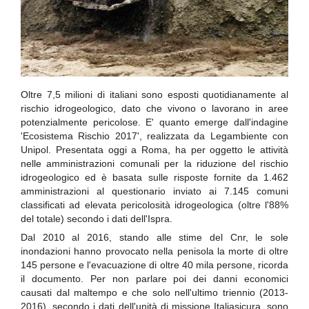
Oltre 7,5 milioni di italiani sono esposti quotidianamente al
rischio idrogeologico, dato che vivono o lavorano in aree
potenzialmente pericolose. E' quanto emerge dall'indagine
'Ecosistema Rischio 2017', realizzata da Legambiente con
Unipol. Presentata oggi a Roma, ha per oggetto le attività
nelle amministrazioni comunali per la riduzione del rischio
idrogeologico ed è basata sulle risposte fornite da 1.462
amministrazioni al questionario inviato ai 7.145 comuni
classificati ad elevata pericolosità idrogeologica (oltre l'88%
del totale) secondo i dati dell'Ispra.
Dal 2010 al 2016, stando alle stime del Cnr, le sole
inondazioni hanno provocato nella penisola la morte di oltre
145 persone e l'evacuazione di oltre 40 mila persone, ricorda
il documento. Per non parlare poi dei danni economici
causati dal maltempo e che solo nell'ultimo triennio (2013-
2016), secondo i dati dell'unità di missione Italiasicura, sono