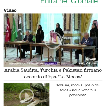
Entra nel Giornale
Video
Arabia Saudita, Turchia e Pakistan firmano
accordo difesa "La Mecca"
Ucraina, robot al posto dei
soldati nelle zone più
pericolose