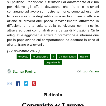
su politiche urbanistiche e territoriali di adattamento al clima
per ridurre gli effetti devastanti che frane e alluvioni
continuano ad avere sul nostro territorio, come ad esempio
la delocalizzazione degli edifici più a rischio. Infine un'efficace
azione di prevenzione passa inevitabilmente attraverso la
diffusione di una cultura della convivenza con il rischio,
attraverso piani comunali di emergenza di Protezione Civile
adeguati e aggiornati e attività di formazione e informazione
per la popolazione sui comportamenti da adottare in caso di
allerta, frane e alluvioni".
( 22 novembre 2017 )
dissesto
idrogeologico
7
5 milioni italiani
rischio
Legambiente
Inizio Pagina
Stampa Pagina
E-dicola