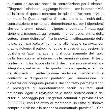
puntiamo ad avviare anche la contrattazione per il triennio.
"Ringrazio i sindacati - aggiunge Naddeo - per la tempestività
della firma di questo contratto, le cui trattative sono iniziate
un mese fa. Questa rapidità dimostra che la continuità della
contrattazione è un fattore determinante sia per i dipendenti
che per le amministrazioni. L'ipotesi di contratto firmata oggi
viene ora trasmessa agli organismi di controllo, prima della
sottoscrizione definitiva". Tra le novità: il rafforzamento delle
tutele, con particolare riferimento alle terapie salvavita per
gravi patologie; il patrocinio legale in caso di aggressioni; le
politiche di 'age management'; il potenziamento del ruolo
della formazione all'interno delle amministrazioni. Il testo
conferma inoltre la possibilità di destinare risorse al welfare
integrativo, nel rispetto del quadro fiscale vigente, e rafforza
gli strumenti di partecipazione sindacale, mantenendo il
confronto e l'Organismo paritetico per l'innovazione. Le
dichiarazioni congiunte previste dal contratto permetteranno
di proseguire gli approfondimenti tecnici su temi quali
patrocinio legale e revisione delle fasce professionali e dei
criteri di passaggio per i segretari comunali e provinciali.nio
2025-2027, con l'obiettivo di mantenere un ritmo di rinnovo
sempre più vicino alla scadenza contrattuale prevista". “Con