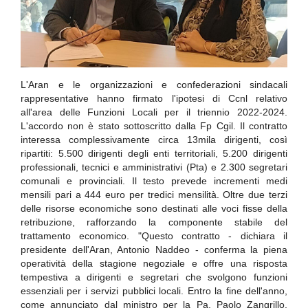
L'Aran e le organizzazioni e confederazioni sindacali
rappresentative hanno firmato l'ipotesi di Ccnl relativo
all'area delle Funzioni Locali per il triennio 2022-2024.
L'accordo non è stato sottoscritto dalla Fp Cgil. Il contratto
interessa complessivamente circa 13mila dirigenti, così
ripartiti: 5.500 dirigenti degli enti territoriali, 5.200 dirigenti
professionali, tecnici e amministrativi (Pta) e 2.300 segretari
comunali e provinciali. Il testo prevede incrementi medi
mensili pari a 444 euro per tredici mensilità. Oltre due terzi
delle risorse economiche sono destinati alle voci fisse della
retribuzione, rafforzando la componente stabile del
trattamento economico. "Questo contratto - dichiara il
presidente dell'Aran, Antonio Naddeo - conferma la piena
operatività della stagione negoziale e offre una risposta
tempestiva a dirigenti e segretari che svolgono funzioni
essenziali per i servizi pubblici locali. Entro la fine dell'anno,
come annunciato dal ministro per la Pa, Paolo Zangrillo,