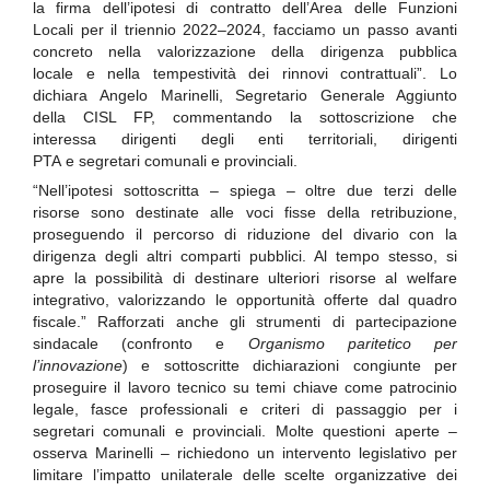
la firma dell’ipotesi di contratto dell’Area delle Funzioni
Locali per il triennio 2022–2024, facciamo un passo avanti
concreto nella valorizzazione della dirigenza pubblica
locale e nella tempestività dei rinnovi contrattuali”. Lo
dichiara Angelo Marinelli, Segretario Generale Aggiunto
della CISL FP, commentando la sottoscrizione che
interessa dirigenti degli enti territoriali, dirigenti
PTA e segretari comunali e provinciali.
“Nell’ipotesi sottoscritta – spiega – oltre due terzi delle
risorse sono destinate alle voci fisse della retribuzione,
proseguendo il percorso di riduzione del divario con la
dirigenza degli altri comparti pubblici. Al tempo stesso, si
apre la possibilità di destinare ulteriori risorse al welfare
integrativo, valorizzando le opportunità offerte dal quadro
fiscale.” Rafforzati anche gli strumenti di partecipazione
sindacale (confronto e
Organismo paritetico per
l’innovazione
) e sottoscritte dichiarazioni congiunte per
proseguire il lavoro tecnico su temi chiave come patrocinio
legale, fasce professionali e criteri di passaggio per i
segretari comunali e provinciali. Molte questioni aperte –
osserva Marinelli – richiedono un intervento legislativo per
limitare l’impatto unilaterale delle scelte organizzative dei