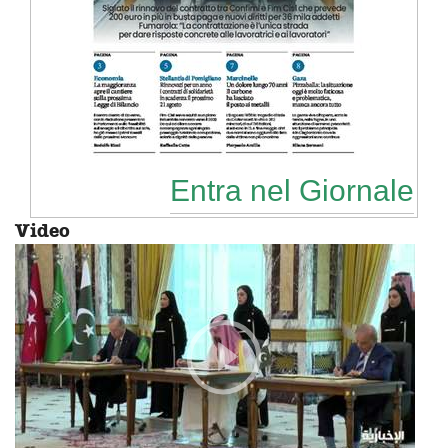
Entra nel Giornale
Video