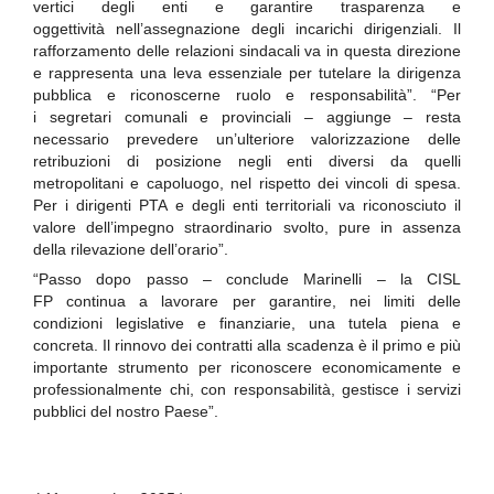
vertici degli enti e garantire trasparenza e
oggettività nell’assegnazione degli incarichi dirigenziali. Il
rafforzamento delle relazioni sindacali va in questa direzione
e rappresenta una leva essenziale per tutelare la dirigenza
pubblica e riconoscerne ruolo e responsabilità”. “Per
i segretari comunali e provinciali – aggiunge – resta
necessario prevedere un’ulteriore valorizzazione delle
retribuzioni di posizione negli enti diversi da quelli
metropolitani e capoluogo, nel rispetto dei vincoli di spesa.
Per i dirigenti PTA e degli enti territoriali va riconosciuto il
valore dell’impegno straordinario svolto, pure in assenza
della rilevazione dell’orario”.
“Passo dopo passo – conclude Marinelli – la CISL
FP continua a lavorare per garantire, nei limiti delle
condizioni legislative e finanziarie, una tutela piena e
concreta. Il rinnovo dei contratti alla scadenza è il primo e più
importante strumento per riconoscere economicamente e
professionalmente chi, con responsabilità, gestisce i servizi
pubblici del nostro Paese”.