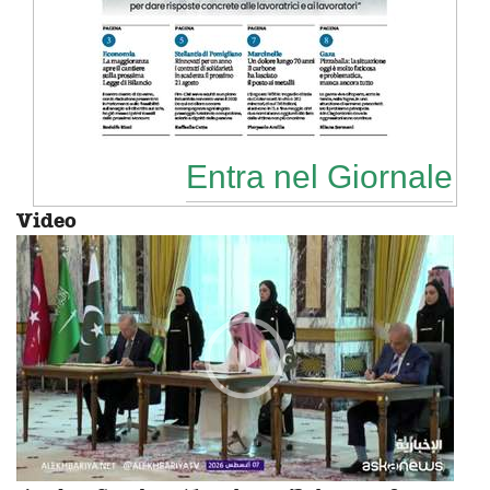
Entra nel Giornale
Video