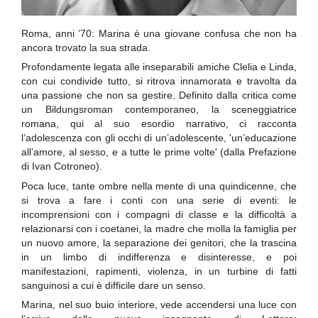
Roma, anni ’70: Marina è una giovane confusa che non ha
ancora trovato la sua strada.
Profondamente legata alle inseparabili amiche Clelia e Linda,
con cui condivide tutto, si ritrova innamorata e travolta da
una passione che non sa gestire. Definito dalla critica come
un Bildungsroman contemporaneo, la sceneggiatrice
romana, qui al suo esordio narrativo, ci racconta
l’adolescenza con gli occhi di un’adolescente, 'un’educazione
all’amore, al sesso, e a tutte le prime volte' (dalla Prefazione
di Ivan Cotroneo).
Poca luce, tante ombre nella mente di una quindicenne, che
si trova a fare i conti con una serie di eventi: le
incomprensioni con i compagni di classe e la difficoltà a
relazionarsi con i coetanei, la madre che molla la famiglia per
un nuovo amore, la separazione dei genitori, che la trascina
in un limbo di indifferenza e disinteresse, e poi
manifestazioni, rapimenti, violenza, in un turbine di fatti
sanguinosi a cui è difficile dare un senso.
Marina, nel suo buio interiore, vede accendersi una luce con