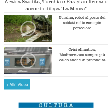
Arabia Saudita, Turchia e Pakistan firmano
accordo difesa "La Mecca"
Ucraina, robot al posto dei
soldati nelle zone più
pericolose
Crisi climatica,
Mediterraneo sempre più
caldo anche in profondità
+
Altri Video