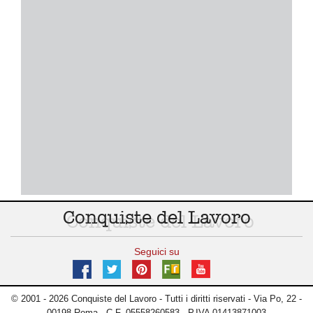
Conquiste del Lavoro
Seguici su
© 2001 - 2026 Conquiste del Lavoro - Tutti i diritti riservati - Via Po, 22 -
00198 Roma - C.F. 05558260583 - P.IVA 01413871003