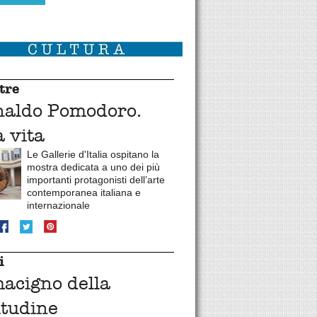
tre
naldo Pomodoro.
 vita
Le Gallerie d'Italia ospitano la
mostra dedicata a uno dei più
importanti protagonisti dell’arte
contemporanea italiana e
internazionale
i
macigno della
itudine