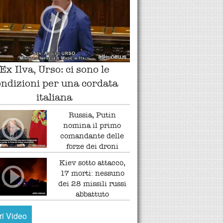
Ex Ilva, Urso: ci sono le
ondizioni per una cordata
italiana
Russia, Putin
nomina il primo
comandante delle
forze dei droni
Kiev sotto attacco,
17 morti: nessuno
dei 28 missili russi
abbattuto
tri Video