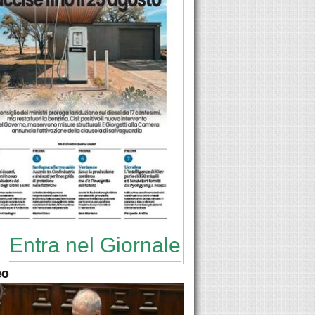
Entra nel Giornale
eo