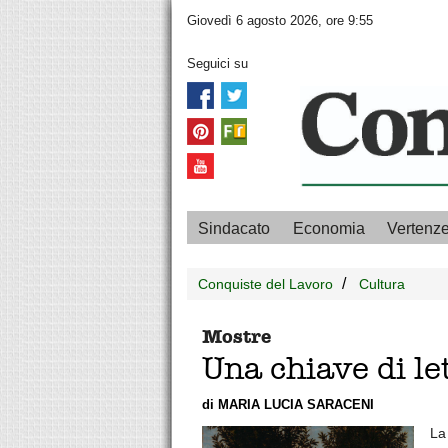
Giovedì 6 agosto 2026, ore 9:55
Seguici su
Sindacato
Economia
Vertenz
Conquiste del Lavoro
Cultura
Mostre
Una chiave di l
di MARIA LUCIA SARACENI
La