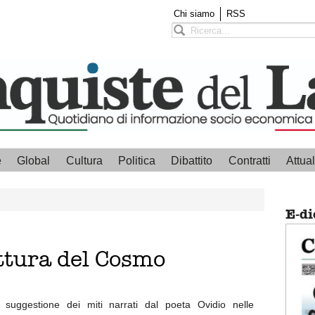
Chi siamo
RSS
e
Global
Cultura
Politica
Dibattito
Contratti
Attual
E-di
ettura del Cosmo
 suggestione dei miti narrati dal poeta Ovidio nelle