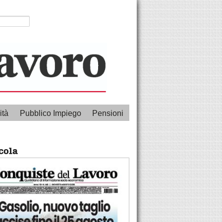
ità
Pubblico Impiego
Pensioni
cola