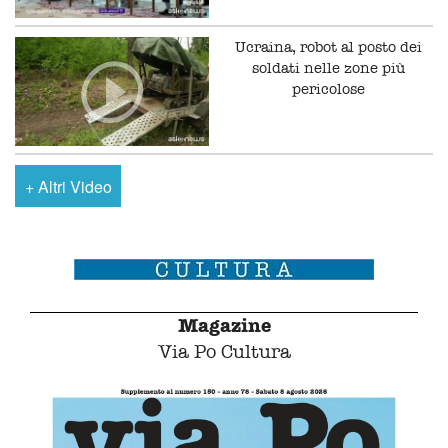
Ucraina, robot al posto dei
soldati nelle zone più
pericolose
+
Altri Video
Magazine
Via Po Cultura