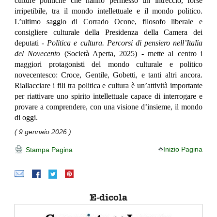
culture politiche che hanno permesso un intreccio, forse
irripetibile, tra il mondo intellettuale e il mondo politico.
L’ultimo saggio di Corrado Ocone, filosofo liberale e
consigliere culturale della Presidenza della Camera dei
deputati -
Politica e cultura. Percorsi di pensiero nell’Italia
del Novecento
(Società Aperta, 2025) - mette al centro i
maggiori protagonisti del mondo culturale e politico
novecentesco: Croce, Gentile, Gobetti, e tanti altri ancora.
Riallacciare i fili tra politica e cultura è un’attività importante
per riattivare uno spirito intellettuale capace di interrogare e
provare a comprendere, con una visione d’insieme, il mondo
di oggi.
( 9 gennaio 2026 )
Inizio Pagina
Stampa Pagina
E-dicola