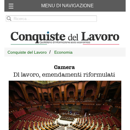
MENU DI NAVIGAZIONE
Chi siamo
RSS
Conquiste del Lavoro
Economia
Camera
Dl lavoro, emendamenti riformulati