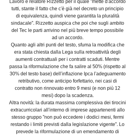
Lavoro e relatore Rizzetto per il quale ”mette d'accordo
tutti, stante il fatto che c'è già nel decreto un principio
di equivalenza, quindi viene garantita la pluralità
sindacale”. Rizzetto auspica che poi che sugli ambito
del Tec le parti arrivino nel più breve tempo possibile
ad un accordo.
Quanto agli altri punti del testo, sfuma la modifica che
era stata chiesta dalla Lega sulla retroattività degli
aumenti contrattuali per i contratti scaduti. Mentre
passa la riformulazione che fa salire al 50% (rispetto al
30% del testo base) dell'inflazione Ipca l'adeguamento
retributivo, come anticipo forfettario, nei casi di
contratto non rinnovato entro 9 mesi (e non più 12
mesi) dopo la scadenza.
Altra novità: la durata massima complessiva dei tirocini
extracurricolari all'interno di imprese appartenenti allo
stesso gruppo ”non può eccedere i dodici mesi, fermi
restando i limiti previsti dalla legislazione vigente”. Lo
prevede la riformulazione di un emendamento di