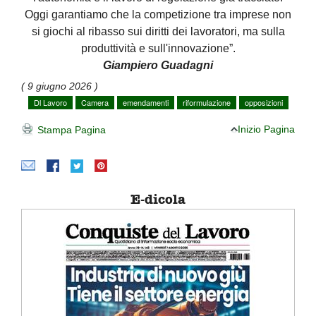
Oggi garantiamo che la competizione tra imprese non
si giochi al ribasso sui diritti dei lavoratori, ma sulla
produttività e sull'innovazione”.
Giampiero Guadagni
( 9 giugno 2026 )
Dl Lavoro
Camera
emendamenti
riformulazione
opposizioni
Inizio Pagina
Stampa Pagina
E-dicola