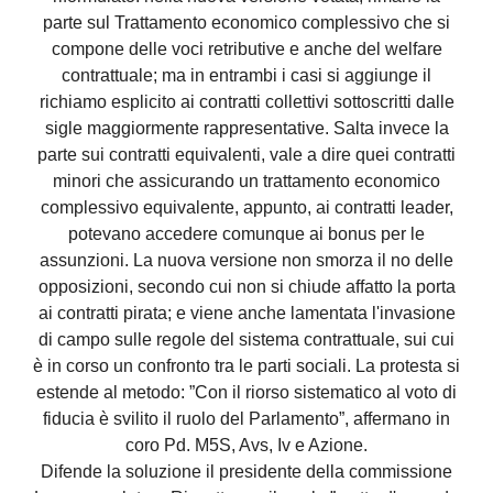
parte sul Trattamento economico complessivo che si
compone delle voci retributive e anche del welfare
contrattuale; ma in entrambi i casi si aggiunge il
richiamo esplicito ai contratti collettivi sottoscritti dalle
sigle maggiormente rappresentative. Salta invece la
parte sui contratti equivalenti, vale a dire quei contratti
minori che assicurando un trattamento economico
complessivo equivalente, appunto, ai contratti leader,
potevano accedere comunque ai bonus per le
assunzioni. La nuova versione non smorza il no delle
opposizioni, secondo cui non si chiude affatto la porta
ai contratti pirata; e viene anche lamentata l'invasione
di campo sulle regole del sistema contrattuale, sui cui
è in corso un confronto tra le parti sociali. La protesta si
estende al metodo: ”Con il riorso sistematico al voto di
fiducia è svilito il ruolo del Parlamento”, affermano in
coro Pd. M5S, Avs, Iv e Azione.
Difende la soluzione il presidente della commissione