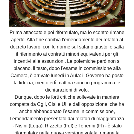
Prima attaccato e poi riformulato, ma lo scontro rimane
aperto. Alla fine cambia l'emendamento dei relatori al
decreto lavoro, con le norme sul salario giusto, e salta
il riferimento ai contratti minori equivalenti per gli
incentivi alle assunzioni. Le polemiche però non si
placano. Il testo, dopo l'esame in commissione alla
Camera, è arrivato lunedì in Aula: il Governo ha posto
la fiducia, mercoledì mattina sono in programma le
dichiarazioni di voto.
Dunque, dopo le forti critiche sollevate in maniera
compatta da Cgil, Cisl e Uil e dall'opposizione, che ha
anche abbandonato l'esame in commissione,
l'emendamento presentato dai relatori di maggioranza
- Nisini (Lega), Rizzetto (FdI) e Tenerini (FI) - è stato
riformulato: nella nuova versione votata, rimane la