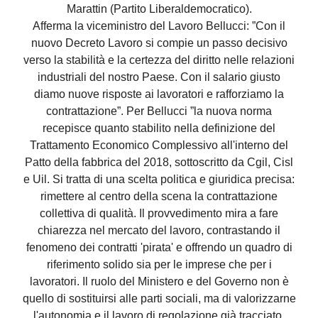
Marattin (Partito Liberaldemocratico).
Afferma la viceministro del Lavoro Bellucci: ”Con il
nuovo Decreto Lavoro si compie un passo decisivo
verso la stabilità e la certezza del diritto nelle relazioni
industriali del nostro Paese. Con il salario giusto
diamo nuove risposte ai lavoratori e rafforziamo la
contrattazione”. Per Bellucci ”la nuova norma
recepisce quanto stabilito nella definizione del
Trattamento Economico Complessivo all'interno del
Patto della fabbrica del 2018, sottoscritto da Cgil, Cisl
e Uil. Si tratta di una scelta politica e giuridica precisa:
rimettere al centro della scena la contrattazione
collettiva di qualità. Il provvedimento mira a fare
chiarezza nel mercato del lavoro, contrastando il
fenomeno dei contratti 'pirata' e offrendo un quadro di
riferimento solido sia per le imprese che per i
lavoratori. Il ruolo del Ministero e del Governo non è
quello di sostituirsi alle parti sociali, ma di valorizzarne
l'autonomia e il lavoro di regolazione già tracciato.