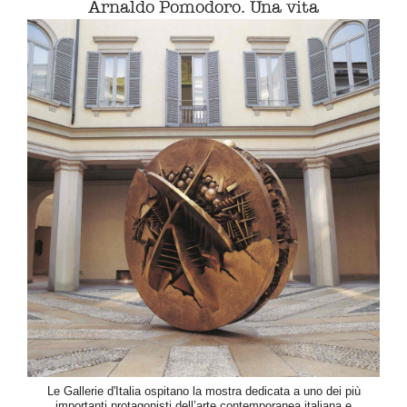
Arnaldo Pomodoro. Una vita
Le Gallerie d'Italia ospitano la mostra dedicata a uno dei più
importanti protagonisti dell’arte contemporanea italiana e