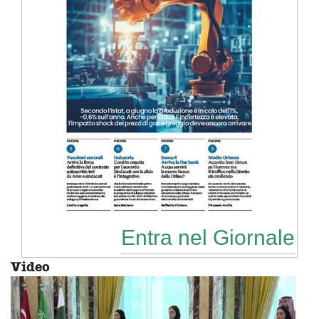
Entra nel Giornale
Video