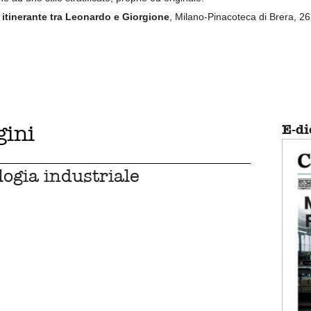
 itinerante tra Leonardo e Giorgione
, Milano-Pinacoteca di Brera, 
gini
E-di
logia industriale