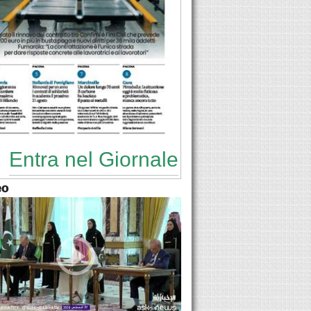
Entra nel Giornale
eo