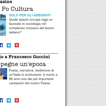
azine
 Po Cultura
SOLO PER GLI ABBONATI
Quale spazio occupa oggi un
laureato in sociologia nel
complesso mosaico del lavoro
italiano?
o a Francesco Guccini
spegne un'epoca
Poeta, narratore, testimone di
un'Italia in evoluzione, è morto a
86 anni uno dei più importanti
cantautori del nostro Paese