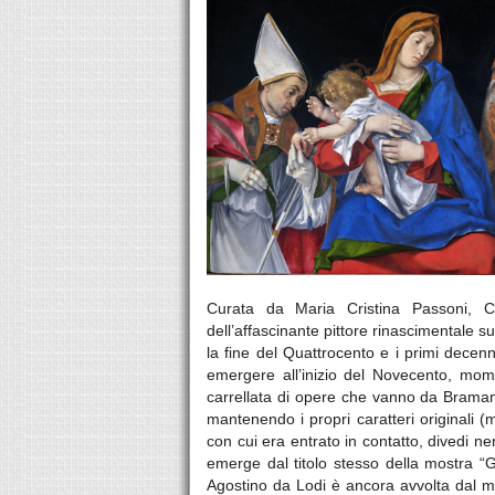
Curata da Maria Cristina Passoni, Cri
dell’affascinante pittore rinascimentale su
la fine del Quattrocento e i primi decen
emergere all’inizio del Novecento, mome
carrellata di opere che vanno da Bramant
mantenendo i propri caratteri originali (m
con cui era entrato in contatto, divedi 
emerge dal titolo stesso della mostra “G
Agostino da Lodi è ancora avvolta dal mi