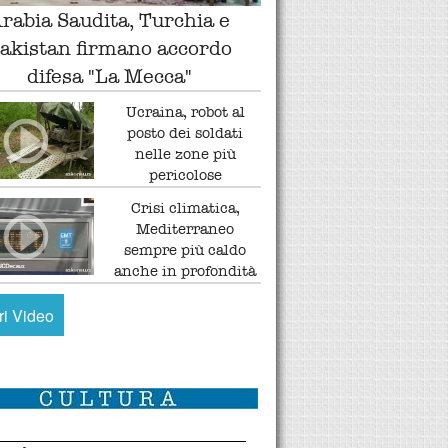
rabia Saudita, Turchia e
akistan firmano accordo
difesa "La Mecca"
Ucraina, robot al
posto dei soldati
nelle zone più
pericolose
Crisi climatica,
Mediterraneo
sempre più caldo
anche in profondità
tri Video