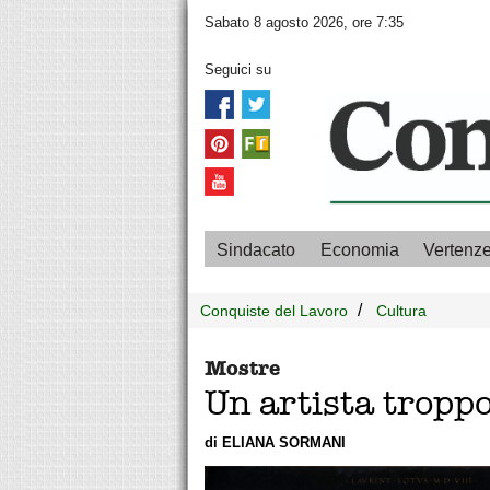
Sabato 8 agosto 2026, ore 7:35
Seguici su
Sindacato
Economia
Vertenz
Conquiste del Lavoro
Cultura
Mostre
Un artista troppo
di ELIANA SORMANI