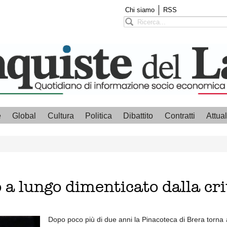
Chi siamo
RSS
e
Global
Cultura
Politica
Dibattito
Contratti
Attual
 a lungo dimenticato dalla cri
Dopo poco più di due anni la Pinacoteca di Brera torna 