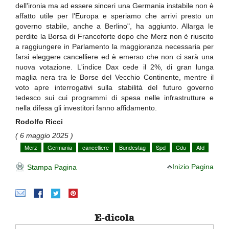
dell'ironia ma ad essere sinceri una Germania instabile non è
affatto utile per l'Europa e speriamo che arrivi presto un
governo stabile, anche a Berlino", ha aggiunto. Allarga le
perdite la Borsa di Francoforte dopo che Merz non è riuscito
a raggiungere in Parlamento la maggioranza necessaria per
farsi eleggere cancelliere ed è emerso che non ci sarà una
nuova votazione. L'indice Dax cede il 2%, di gran lunga
maglia nera tra le Borse del Vecchio Continente, mentre il
voto apre interrogativi sulla stabilità del futuro governo
tedesco sui cui programmi di spesa nelle infrastrutture e
nella difesa gli investitori fanno affidamento.
Rodolfo Ricci
( 6 maggio 2025 )
Merz
Germania
cancelliere
Bundestag
Spd
Cdu
Afd
Inizio Pagina
Stampa Pagina
E-dicola