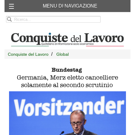
MENU DI NAVIGAZIONE
Chi siamo
RSS
Conquiste del Lavoro
Global
Bundestag
Germania, Merz eletto cancelliere
solamente al secondo scrutinio