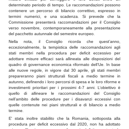
determinato periodo di tempo. Le raccomandazioni possono
contenere un percorso di bilancio correttivo, espresso in
termini numerici, e una scadenza. Si prevede che la
Commissione presenterà raccomandazioni per il Consiglio
verso novembre, contemporaneamente alla presentazione
del pacchetto autunnale del semestre europeo.
Nella nota, il Consiglio ricorda che quest’anno,
eccezionalmente, la tempistica delle raccomandazioni agli
stati membri nella procedura per deficit eccessivo per
adottare misure efficaci sarà allineata alle disposizioni del
quadro di governance economica riformato dell’Ue. In base
alle nuove regole, in vigore dal 30 aprile, gli stati membri
prepareranno piani strutturali fiscali a medio termine in
autunno, definendo i loro percorsi di spesa e le loro riforme e
investimenti prioritari per i prossimi 4-7 anni. L’obiettivo è
quello di allineare le raccomandazioni del Consiglio
nell’ambito delle procedure per i disavanzi eccessivi con
quelle contenute nei piani strutturali e di bilancio a medio
termine.
E' stata inoltre stabilito che la Romania, sottoposta alla
procedura per deficit eccessivo dal 2020, non ha adottato