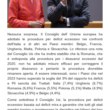
Nessuna sorpresa. Il Consiglio dell’ Unione europea ha
adottato le procedure per deficit eccessivo nei confronti
dell’Italia e di altri sei Paesi membri: Belgio, Francia,
Ungheria, Malta, Polonia e Slovacchia. Lo riferisce una nota
del Consiglio Ue che ha inoltre stabilito che la Romania, che
è sottoposta alla procedura per i disavanzi eccessivi dal
2020, non ha adottato misure efficaci per correggere il
proprio disavanzo e pertanto la procedura dovrebbe
rimanere aperta. A essere interessati, sono i Paesi che nel
2023 hanno superato la soglia del 3% del rapporto tra deficit
e Pil sancita dai Trattati: Italia (7,4%) Ungheria (6,7%)
Romania (6,6%) Francia (5,5%) Polonia (5,1%) Malta (4,9%)
Slovacchia (4,9%) e Belgio (4,4%).
Come sottolinea il Consiglio Ue, la procedura per deficit
eccessivo basata sul deficit mira a garantire che tutti gli stati
membri tornino o mantengano la disciplina nei bilanci dei loro