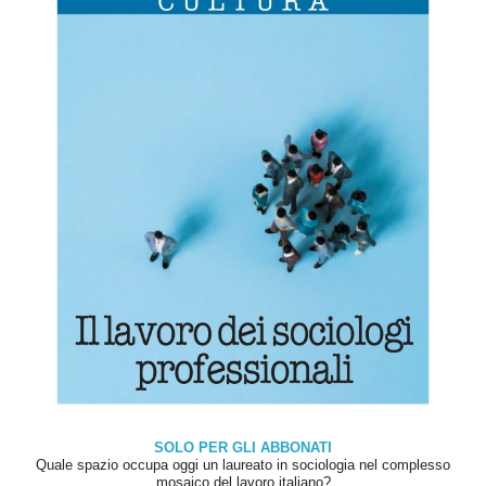
SOLO PER GLI ABBONATI
Quale spazio occupa oggi un laureato in sociologia nel complesso
mosaico del lavoro italiano?