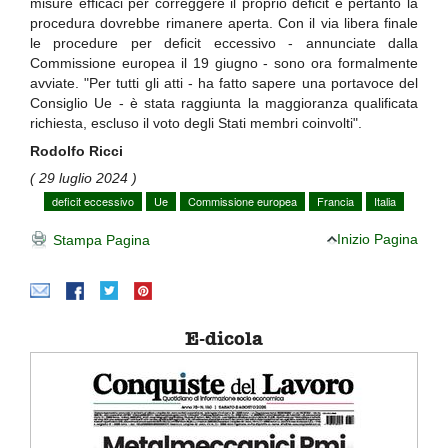
misure efficaci per correggere il proprio deficit e pertanto la
procedura dovrebbe rimanere aperta. Con il via libera finale
le procedure per deficit eccessivo - annunciate dalla
Commissione europea il 19 giugno - sono ora formalmente
avviate. "Per tutti gli atti - ha fatto sapere una portavoce del
Consiglio Ue - è stata raggiunta la maggioranza qualificata
richiesta, escluso il voto degli Stati membri coinvolti".
Rodolfo Ricci
( 29 luglio 2024 )
deficit eccessivo
Ue
Commissione europea
Francia
Italia
Inizio Pagina
Stampa Pagina
E-dicola