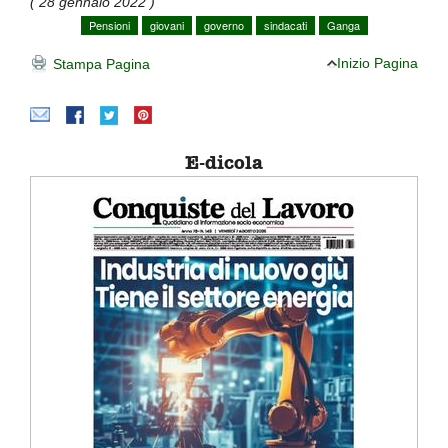
( 28 gennaio 2022 )
Pensioni
giovani
governo
sindacati
Ganga
Inizio Pagina
Stampa Pagina
E-dicola