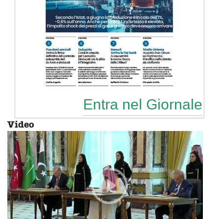
Entra nel Giornale
Video