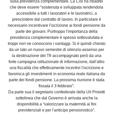
sulla previdenza complementare. La Cisl ha ribadito
che deve essere “sostenuta e sviluppata rendendola
accessibile a tutti i lavoratori e le lavoratrici, a
prescindere dal contratto di lavoro. In particolare è
necessario incentivare l'iscrizione ai fondi pensione da
parte dei giovani. Purtroppo l'importanza della
previdenza complementare è spesso sottovalutata e
troppi non ne conoscono i vantaggi. Si è quindi chiesto
da un lato un nuovo semestre di silenzio-assenso per
la destinazione del Tfr accompagnato però da una
forte campagna istituzionale di informazione, dall'altro
una fiscalità che effettivamente incentivi l'iscrizione e
favorisca gli investimenti in economia reale italiana da
parte dei fondi pensione. La prossima riunione è stata
fissata il 3 febbraio”.
Da parte sua il segretario confederale della Uil Proietti
sottolinea che dal Governo è arrivata anche la
disponibilità a “valorizzare la maternità ai fini
previdenziali e per l'anticipo pensionistico”.