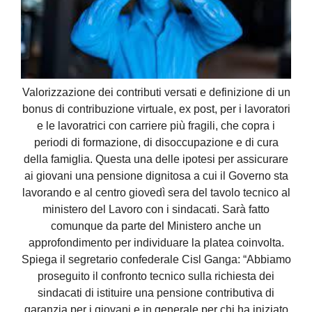
Valorizzazione dei contributi versati e definizione di un
bonus di contribuzione virtuale, ex post, per i lavoratori
e le lavoratrici con carriere più fragili, che copra i
periodi di formazione, di disoccupazione e di cura
della famiglia. Questa una delle ipotesi per assicurare
ai giovani una pensione dignitosa a cui il Governo sta
lavorando e al centro giovedì sera del tavolo tecnico al
ministero del Lavoro con i sindacati. Sarà fatto
comunque da parte del Ministero anche un
approfondimento per individuare la platea coinvolta.
Spiega il segretario confederale Cisl Ganga: “Abbiamo
proseguito il confronto tecnico sulla richiesta dei
sindacati di istituire una pensione contributiva di
garanzia per i giovani e in generale per chi ha iniziato