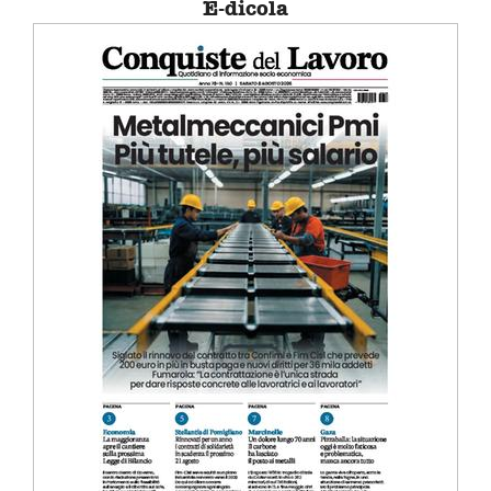
E-dicola