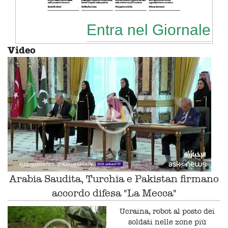
Entra nel Giornale
Video
Arabia Saudita, Turchia e Pakistan firmano
accordo difesa "La Mecca"
Ucraina, robot al posto dei
soldati nelle zone più