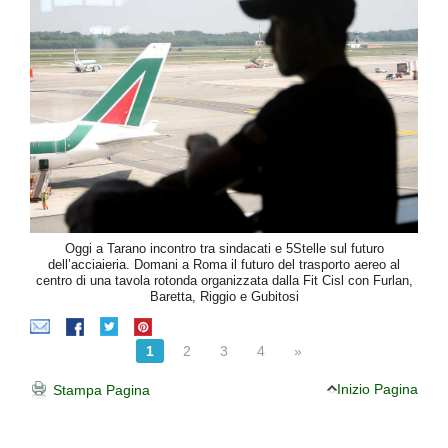
Oggi a Tarano incontro tra sindacati e 5Stelle sul futuro
dell’acciaieria. Domani a Roma il futuro del trasporto aereo al
centro di una tavola rotonda organizzata dalla Fit Cisl con Furlan,
Baretta, Riggio e Gubitosi
1
2
3
4
»
Inizio Pagina
Stampa Pagina