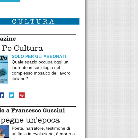
azine
 Po Cultura
SOLO PER GLI ABBONATI
Quale spazio occupa oggi un
laureato in sociologia nel
complesso mosaico del lavoro
italiano?
o a Francesco Guccini
spegne un'epoca
Poeta, narratore, testimone di
un'Italia in evoluzione, è morto a