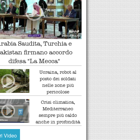
rabia Saudita, Turchia e
akistan firmano accordo
difesa "La Mecca"
Ucraina, robot al
posto dei soldati
nelle zone più
pericolose
Crisi climatica,
Mediterraneo
sempre più caldo
anche in profondità
tri Video