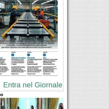
Entra nel Giornale
eo