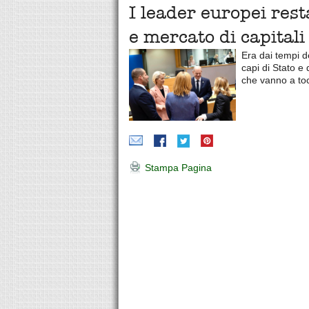
I leader europei res
e mercato di capital
Era dai tempi d
capi di Stato e
che vanno a toc
Stampa Pagina