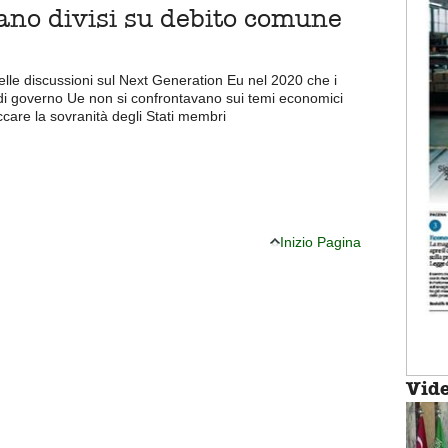
tano divisi su debito comune
i
elle discussioni sul Next Generation Eu nel 2020 che i
 di governo Ue non si confrontavano sui temi economici
care la sovranità degli Stati membri
Inizio Pagina
Vid