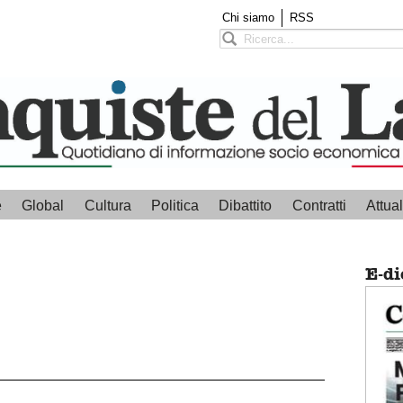
Chi siamo
RSS
e
Global
Cultura
Politica
Dibattito
Contratti
Attual
E-di