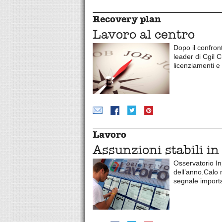
Recovery plan
Lavoro al centro
Dopo il confron
leader di Cgil C
licenziamenti e 
Lavoro
Assunzioni stabili in
Osservatorio Inp
dell’anno.Calo 
segnale importa