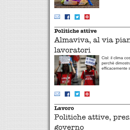
Politiche attive
Almaviva, al via pia
lavoratori
Cisl: il clima 
perchè dimostr
efficacemente 
Lavoro
Politiche attive, pres
governo