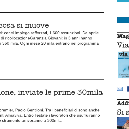
lcosa si muove
tti: centri impiego rafforzati, 1.600 assunzioni. Da aprile
Mag
 di ricollocazioneGaranzia Giovani: in 3 anni hanno
Via
 in 360 mila. Ogni mese 20 mila entrano nel programma
ione, inviate le prime 30mila
Addi
Si 
premier, Paolo Gentiloni. Tra i beneficiari ci sono anche
ti Almaviva. Entro l’estate i lavoratori che usufruiranno
o strumento arriveranno a 300mila