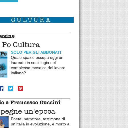
azine
 Po Cultura
SOLO PER GLI ABBONATI
Quale spazio occupa oggi un
laureato in sociologia nel
complesso mosaico del lavoro
italiano?
o a Francesco Guccini
spegne un'epoca
Poeta, narratore, testimone di
un'Italia in evoluzione, è morto a