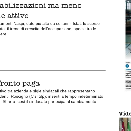
tabilizzazioni ma meno
he attive
amenti Naspi, dato più alto da sei anni. Istat: lo scorso
to il trend di crescita dell’occupazione, specie tra le
vere
nfronto paga
ivo tra azienda e sigle sindacali che rappresentano
denti. Roscigno (Cisl Slp): inseriti a tempo indeterminato
i. Sbarra: così il sindacato partecipa al cambiamento
Vid