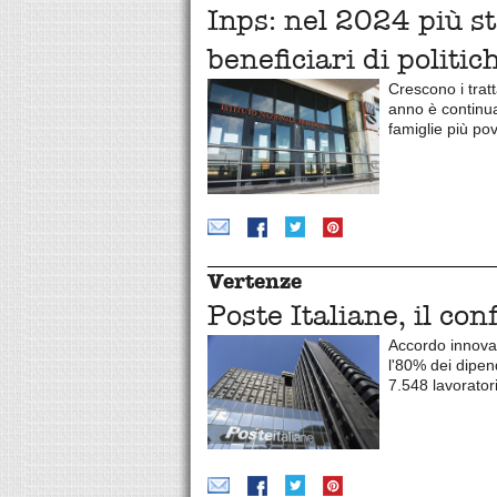
Inps: nel 2024 più s
beneficiari di politic
Crescono i tratt
anno è continua
famiglie più po
Vertenze
Poste Italiane, il co
Accordo innovat
l'80% dei dipen
7.548 lavorator