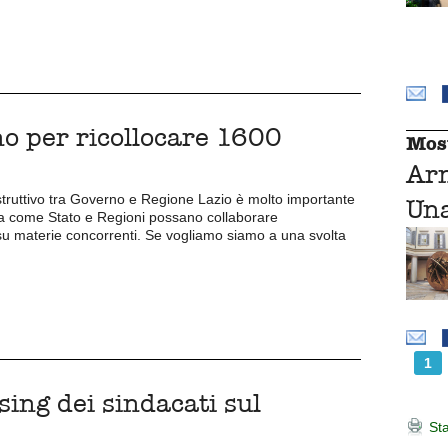
no per ricollocare 1600
Mos
Ar
costruttivo tra Governo e Regione Lazio è molto importante
Una
a come Stato e Regioni possano collaborare
su materie concorrenti. Se vogliamo siamo a una svolta
1
sing dei sindacati sul
Sta