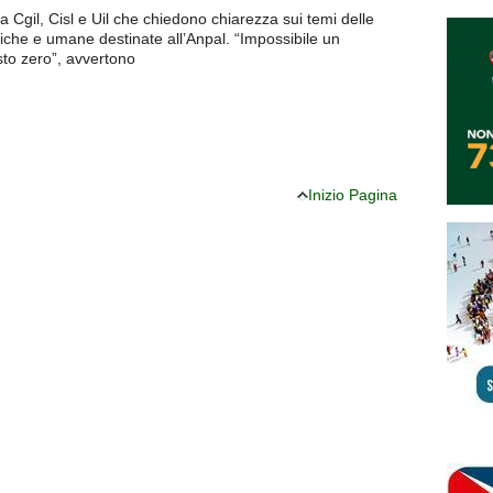
ria Cgil, Cisl e Uil che chiedono chiarezza sui temi delle
che e umane destinate all’Anpal. “Impossibile un
sto zero”, avvertono
Inizio Pagina