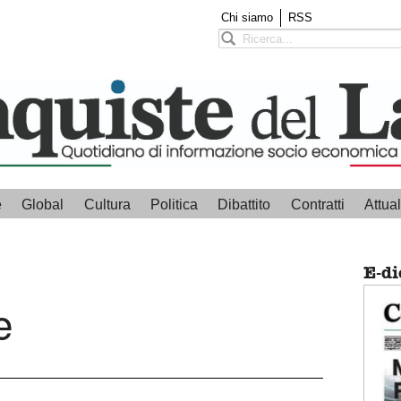
Chi siamo
RSS
e
Global
Cultura
Politica
Dibattito
Contratti
Attual
E-di
e