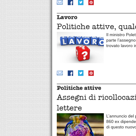
Lavoro
Politiche attive, qua
Il ministro Pole
parte l’assegno
trovato lavoro
Politiche attive
Assegni di ricollocaz
lettere
L’annuncio del 
860 ex dipenden
di questo nuov