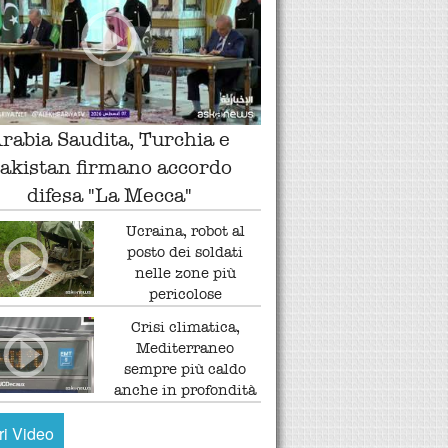
rabia Saudita, Turchia e
akistan firmano accordo
difesa "La Mecca"
Ucraina, robot al
posto dei soldati
nelle zone più
pericolose
Crisi climatica,
Mediterraneo
sempre più caldo
anche in profondità
tri Video