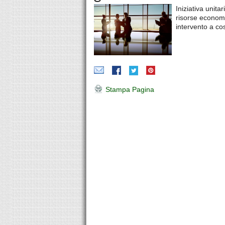
Iniziativa unita
risorse economi
intervento a co
Stampa Pagina