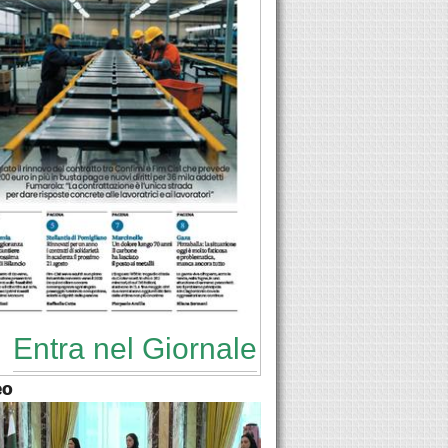
Entra nel Giornale
eo