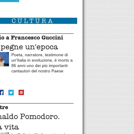
o a Francesco Guccini
spegne un'epoca
Poeta, narratore, testimone di
un'Italia in evoluzione, è morto a
86 anni uno dei più importanti
cantautori del nostro Paese
tre
naldo Pomodoro.
 vita