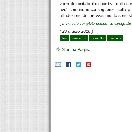
verrà depositato il dispositivo della 
avrà comunque conseguenze sulla pr
all’adozione del provvedimento sono st
(
L’articolo completo domani su Conquiste
( 23 marzo 2018 )
ilva
sentenza
consulta
decreto
Stampa Pagina