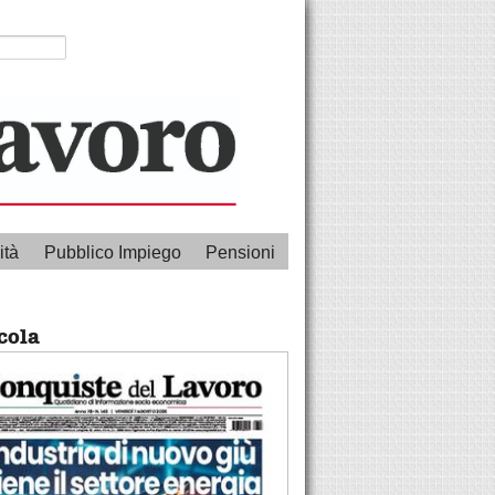
ità
Pubblico Impiego
Pensioni
cola