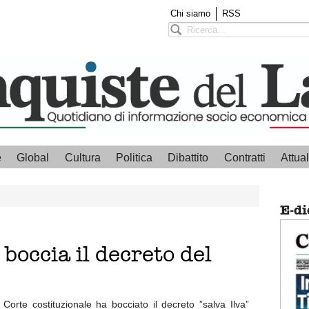
Chi siamo
RSS
e
Global
Cultura
Politica
Dibattito
Contratti
Attual
E-di
 boccia il decreto del
 Corte costituzionale ha bocciato il decreto ”salva Ilva”