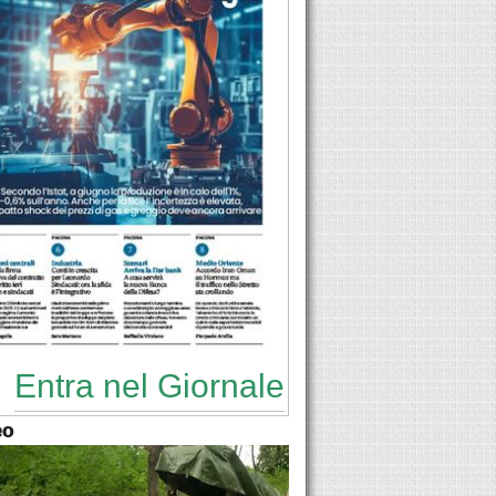
Entra nel Giornale
eo