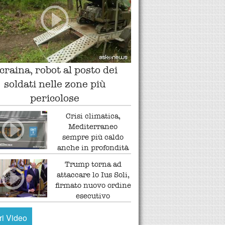
craina, robot al posto dei
soldati nelle zone più
pericolose
Crisi climatica,
Mediterraneo
sempre più caldo
anche in profondità
Trump torna ad
attaccare lo Ius Soli,
firmato nuovo ordine
esecutivo
tri Video