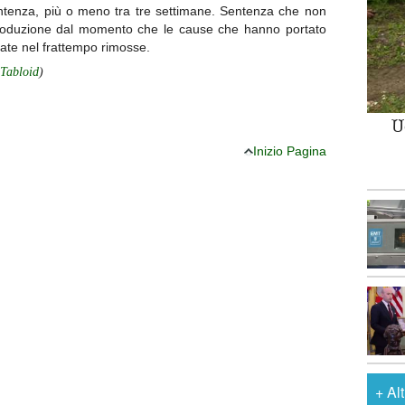
sentenza, più o meno tra tre settimane. Sentenza che non
oduzione dal momento che le cause che hanno portato
ate nel frattempo rimosse.
 Tabloid
)
U
Inizio Pagina
+
Al