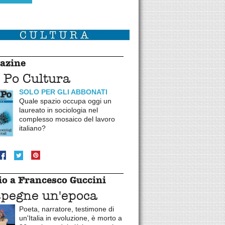
azine
 Po Cultura
SOLO PER GLI ABBONATI
Quale spazio occupa oggi un
laureato in sociologia nel
complesso mosaico del lavoro
italiano?
o a Francesco Guccini
spegne un'epoca
Poeta, narratore, testimone di
un'Italia in evoluzione, è morto a