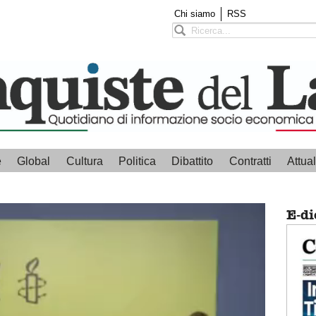
Chi siamo
RSS
e
Global
Cultura
Politica
Dibattito
Contratti
Attual
E-di