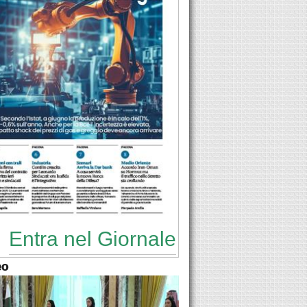
Entra nel Giornale
eo