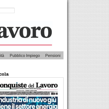
ità
Pubblico Impiego
Pensioni
cola