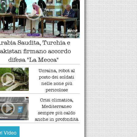
rabia Saudita, Turchia e
akistan firmano accordo
difesa "La Mecca"
Ucraina, robot al
posto dei soldati
nelle zone più
pericolose
Crisi climatica,
Mediterraneo
sempre più caldo
anche in profondità
tri Video