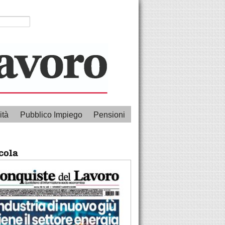
ità
Pubblico Impiego
Pensioni
cola