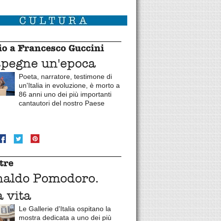
o a Francesco Guccini
spegne un'epoca
Poeta, narratore, testimone di
un'Italia in evoluzione, è morto a
86 anni uno dei più importanti
cantautori del nostro Paese
tre
naldo Pomodoro.
 vita
Le Gallerie d'Italia ospitano la
mostra dedicata a uno dei più