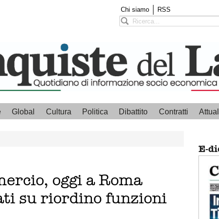
Chi siamo
RSS
e
Global
Cultura
Politica
Dibattito
Contratti
Attual
E-di
ercio, oggi a Roma
ti su riordino funzioni