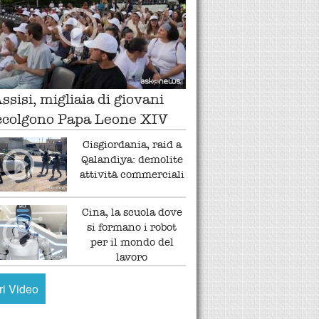
ssisi, migliaia di giovani
ccolgono Papa Leone XIV
Cisgiordania, raid a
Qalandiya: demolite
attività commerciali
Cina, la scuola dove
si formano i robot
per il mondo del
lavoro
tri Video