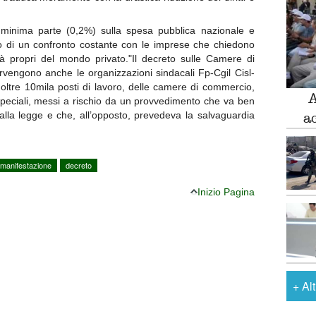
 minima parte (0,2%) sulla spesa pubblica nazionale e
rutto di un confronto costante con le imprese che chiedono
tà propri del mondo privato."Il decreto sulle Camere di
vengono anche le organizzazioni sindacali Fp-Cgil Cisl-
i oltre 10mila posti di lavoro, delle camere di commercio,
A
 speciali, messi a rischio da un provvedimento che va ben
a
alla legge e che, all’opposto, prevedeva la salvaguardia
manifestazione
decreto
Inizio Pagina
+
Al