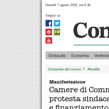
Venerdì 7 agosto 2026, ore 6:36
Seguici su
Sindacato
Economia
Vertenz
Conquiste del Lavoro
Attualità
Manifestazione
Camere di Comm
protesta sindaca
e finanziamento