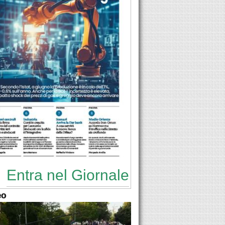
Entra nel Giornale
eo