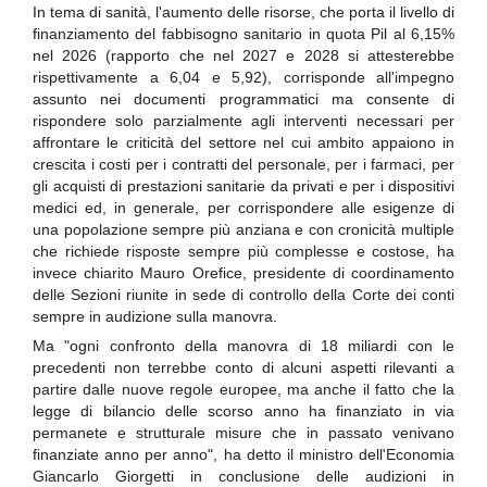
In tema di sanità, l'aumento delle risorse, che porta il livello di
finanziamento del fabbisogno sanitario in quota Pil al 6,15%
nel 2026 (rapporto che nel 2027 e 2028 si attesterebbe
rispettivamente a 6,04 e 5,92), corrisponde all'impegno
assunto nei documenti programmatici ma consente di
rispondere solo parzialmente agli interventi necessari per
affrontare le criticità del settore nel cui ambito appaiono in
crescita i costi per i contratti del personale, per i farmaci, per
gli acquisti di prestazioni sanitarie da privati e per i dispositivi
medici ed, in generale, per corrispondere alle esigenze di
una popolazione sempre più anziana e con cronicità multiple
che richiede risposte sempre più complesse e costose, ha
invece chiarito Mauro Orefice, presidente di coordinamento
delle Sezioni riunite in sede di controllo della Corte dei conti
sempre in audizione sulla manovra.
Ma "ogni confronto della manovra di 18 miliardi con le
precedenti non terrebbe conto di alcuni aspetti rilevanti a
partire dalle nuove regole europee, ma anche il fatto che la
legge di bilancio delle scorso anno ha finanziato in via
permanete e strutturale misure che in passato venivano
finanziate anno per anno", ha detto il ministro dell'Economia
Giancarlo Giorgetti in conclusione delle audizioni in