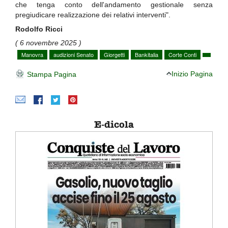
che tenga conto dell'andamento gestionale senza
pregiudicare realizzazione dei relativi interventi".
Rodolfo Ricci
( 6 novembre 2025 )
Manovra
audizioni Senato
Giorgetti
Bankitalia
Corte Conti
Inizio Pagina
Stampa Pagina
E-dicola