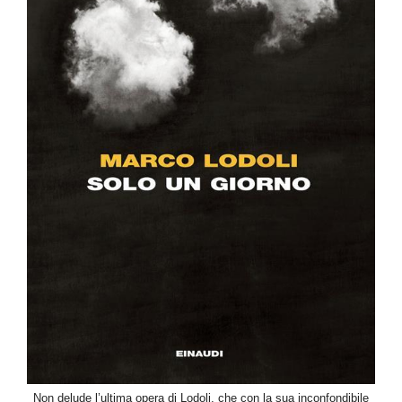
Non delude l’ultima opera di Lodoli, che con la sua inconfondibile