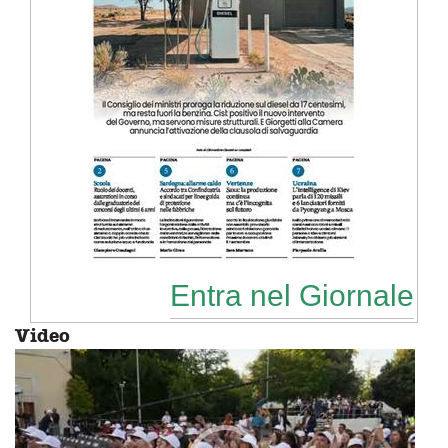
Entra nel Giornale
Video