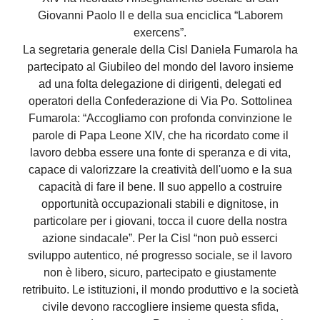
Giovanni Paolo II e della sua enciclica “Laborem
exercens”.
La segretaria generale della Cisl Daniela Fumarola ha
partecipato al Giubileo del mondo del lavoro insieme
ad una folta delegazione di dirigenti, delegati ed
operatori della Confederazione di Via Po. Sottolinea
Fumarola: “Accogliamo con profonda convinzione le
parole di Papa Leone XIV, che ha ricordato come il
lavoro debba essere una fonte di speranza e di vita,
capace di valorizzare la creatività dell'uomo e la sua
capacità di fare il bene. Il suo appello a costruire
opportunità occupazionali stabili e dignitose, in
particolare per i giovani, tocca il cuore della nostra
azione sindacale”. Per la Cisl “non può esserci
sviluppo autentico, né progresso sociale, se il lavoro
non è libero, sicuro, partecipato e giustamente
retribuito. Le istituzioni, il mondo produttivo e la società
civile devono raccogliere insieme questa sfida,