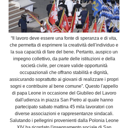
“Il lavoro deve essere una fonte di speranza e di vita,
che permetta di esprimere la creatività dell'individuo e
la sua capacità di fare del bene. Pertanto, auspico un
impegno collettivo, da parte delle istituzioni e della
società civile, per creare valide opportunità
occupazionali che offrano stabilità e dignità,
assicurando soprattutto ai giovani di realizzare i propri
sogni e contribuire al bene comune”. Questo l'appello
di papa Leone in occasione del Giubileo del Lavoro
dall'udienza in piazza San Pietro al quale hanno
partecipato sabato mattina 45 mila lavoratori con
diverse associazioni e rappresentanze sindacali.
Salutando i pellegrini provenienti dalla Polonia Leone
XIV ha ricordato l'insegnamento sociale di San