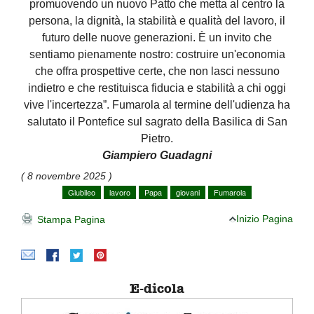
promuovendo un nuovo Patto che metta al centro la
persona, la dignità, la stabilità e qualità del lavoro, il
futuro delle nuove generazioni. È un invito che
sentiamo pienamente nostro: costruire un'economia
che offra prospettive certe, che non lasci nessuno
indietro e che restituisca fiducia e stabilità a chi oggi
vive l'incertezza”. Fumarola al termine dell'udienza ha
salutato il Pontefice sul sagrato della Basilica di San
Pietro.
Giampiero Guadagni
( 8 novembre 2025 )
Giubileo
lavoro
Papa
giovani
Fumarola
Inizio Pagina
Stampa Pagina
E-dicola