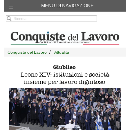
MENU DI NAVIGAZIONE
Chi siamo
RSS
Conquiste del Lavoro
Attualità
Giubileo
Leone XIV: istituzioni e società
insieme per lavoro dignitoso