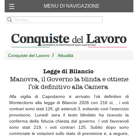
MENU DI NAVIGAZIONE
Chi siamo
RSS
Conquiste del Lavoro
Attualità
Legge di Bilancio
Manovra, il Governo la blinda e ottiene
l’ok definitivo alla Camera
Alla vigilia di Capodanno è arrivato l’ok definitivo di
Montecitorio alla legge di Bilancio 2026 con 216 sì, , i voti
contrari sono stati 126, gli astenuti 3, evitando così l’esercizio
provvisorio. Lunedì sera il testo blindato ha ricevuto la
conferma della fiducia chiesta dal governo. I voti favorevoli
sono stati 219, i voti contrari 125. Subito dopo sono
cominciate le votazioni sullo stato di previsione e, a seguire,