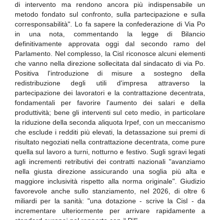
di intervento ma rendono ancora più indispensabile un
metodo fondato sul confronto, sulla partecipazione e sulla
corresponsabilità". Lo fa sapere la confederazione di Via Po
in una nota, commentando la legge di Bilancio
definitivamente approvata oggi dal secondo ramo del
Parlamento. Nel complesso, la Cisl riconosce alcuni elementi
che vanno nella direzione sollecitata dal sindacato di via Po.
Positiva l'introduzione di misure a sostegno della
redistribuzione degli utili d'impresa attraverso la
partecipazione dei lavoratori e la contrattazione decentrata,
fondamentali per favorire l'aumento dei salari e della
produttività; bene gli interventi sul ceto medio, in particolare
la riduzione della seconda aliquota Irpef, con un meccanismo
che esclude i redditi più elevati, la detassazione sui premi di
risultato negoziati nella contrattazione decentrata, come pure
quella sul lavoro a turni, notturno e festivo. Sugli sgravi legati
agli incrementi retributivi dei contratti nazionali "avanziamo
nella giusta direzione assicurando una soglia più alta e
maggiore inclusività rispetto alla norma originale". Giudizio
favorevole anche sullo stanziamento, nel 2026, di oltre 6
miliardi per la sanità: "una dotazione - scrive la Cisl - da
incrementare ulteriormente per arrivare rapidamente a