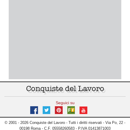
Conquiste del Lavoro
Seguici su
© 2001 - 2026 Conquiste del Lavoro - Tutti i diritti riservati - Via Po, 22 -
00198 Roma - C.F. 05558260583 - P.IVA 01413871003