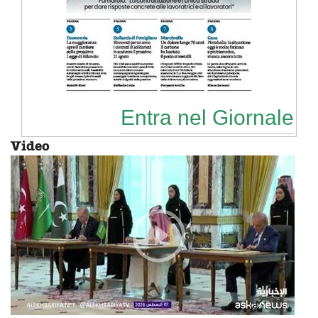
Entra nel Giornale
Video