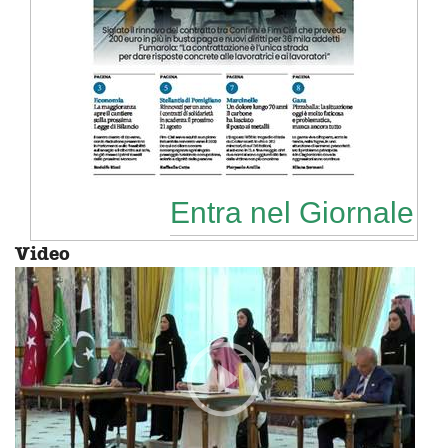
Entra nel Giornale
Video