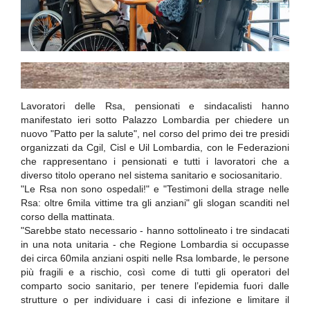
Lavoratori delle Rsa, pensionati e sindacalisti hanno
manifestato ieri sotto Palazzo Lombardia per chiedere un
nuovo "Patto per la salute", nel corso del primo dei tre presidi
organizzati da Cgil, Cisl e Uil Lombardia, con le Federazioni
che rappresentano i pensionati e tutti i lavoratori che a
diverso titolo operano nel sistema sanitario e sociosanitario.
"Le Rsa non sono ospedali!" e "Testimoni della strage nelle
Rsa: oltre 6mila vittime tra gli anziani" gli slogan scanditi nel
corso della mattinata.
"Sarebbe stato necessario - hanno sottolineato i tre sindacati
in una nota unitaria - che Regione Lombardia si occupasse
dei circa 60mila anziani ospiti nelle Rsa lombarde, le persone
più fragili e a rischio, così come di tutti gli operatori del
comparto socio sanitario, per tenere l’epidemia fuori dalle
strutture o per individuare i casi di infezione e limitare il