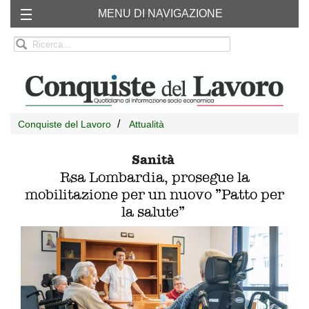
MENU DI NAVIGAZIONE
Chi siamo
RSS
Conquiste del Lavoro
Attualità
Sanità
Rsa Lombardia, prosegue la
mobilitazione per un nuovo ”Patto per
la salute”