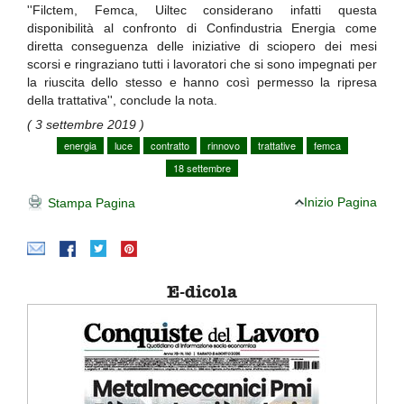
''Filctem, Femca, Uiltec considerano infatti questa
disponibilità al confronto di Confindustria Energia come
diretta conseguenza delle iniziative di sciopero dei mesi
scorsi e ringraziano tutti i lavoratori che si sono impegnati per
la riuscita dello stesso e hanno così permesso la ripresa
della trattativa'', conclude la nota.
( 3 settembre 2019 )
energia
luce
contratto
rinnovo
trattative
femca
18 settembre
Inizio Pagina
Stampa Pagina
E-dicola