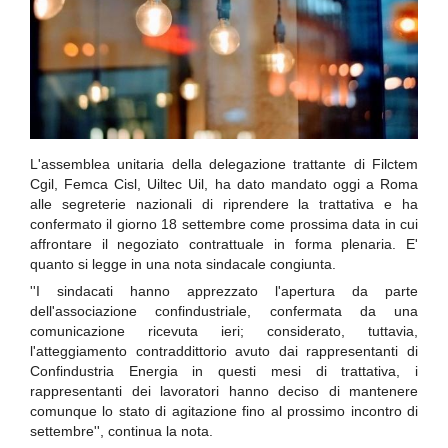
L'assemblea unitaria della delegazione trattante di Filctem
Cgil, Femca Cisl, Uiltec Uil, ha dato mandato oggi a Roma
alle segreterie nazionali di riprendere la trattativa e ha
confermato il giorno 18 settembre come prossima data in cui
affrontare il negoziato contrattuale in forma plenaria. E'
quanto si legge in una nota sindacale congiunta.
''I sindacati hanno apprezzato l'apertura da parte
dell'associazione confindustriale, confermata da una
comunicazione ricevuta ieri; considerato, tuttavia,
l'atteggiamento contraddittorio avuto dai rappresentanti di
Confindustria Energia in questi mesi di trattativa, i
rappresentanti dei lavoratori hanno deciso di mantenere
comunque lo stato di agitazione fino al prossimo incontro di
settembre'', continua la nota.