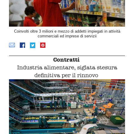
Coinvolti oltre 3 milioni e mezzo di addetti impiegati in attività
commerciali ed imprese di servizii
Contratti
Industria alimentare, siglata stesura
definitiva per il rinnovo