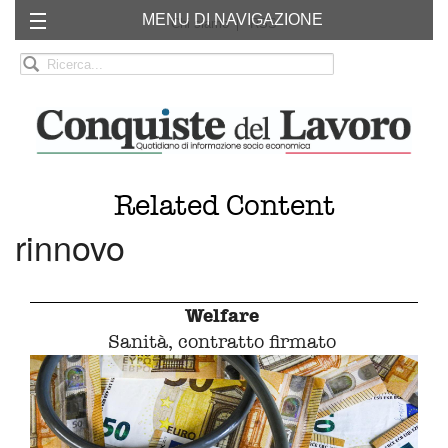
MENU DI NAVIGAZIONE
Chi siamo
RSS
Related Content
rinnovo
Welfare
Sanità, contratto firmato