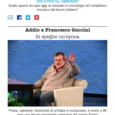
SOLO PER GLI ABBONATI
Quale spazio occupa oggi un laureato in sociologia nel complesso
mosaico del lavoro italiano?
Addio a Francesco Guccini
Si spegne un'epoca
Poeta, narratore, testimone di un'Italia in evoluzione, è morto a 86
anni uno dei più importanti cantautori del nostro Paese