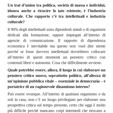
Un trat d’union tra politica, società di massa e individui,
idonea anche a ricucire lo iato esistente, è l’industria
culturale. Che rapporto c’è tra intellettuali e industria
culturale?
Il 90% degli intellettuali sono dipendenti statali o di organismi
dedicati alla formazione, oppure impiegati all’interno di
agenzie di comunicazione. Il rapporto di dipendenza
economica è inevitabile ma questo non vuol dire niente
perché se fosse davvero intellettuali dovrebbero collocare
all’interno di questi strumenti un pensiero critico con
contenuti liberi e autonomi. Cosa che difficilmente avviene.
Quale potrebbe essere, allora, il luogo in cui elaborare un
pensiero critico nuovo, soprattutto politico, all’altezza di
un’opinione pubblica vitale – essenziale in democrazia – e
portatrice di un ragionevole dinamismo interno?
Può essere ovunque. All’interno di qualsiasi organismo o da
soli in casa, non c’è un luogo privilegiato per elaborare una
prospettiva critica sul tempo presente, certo che oggi è molto
più difficile perché mancano corpi intermedi che riescano a