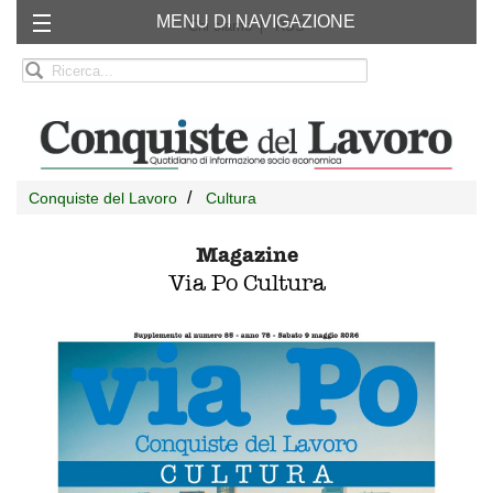
MENU DI NAVIGAZIONE
Chi siamo
RSS
Conquiste del Lavoro
Cultura
Magazine
Via Po Cultura