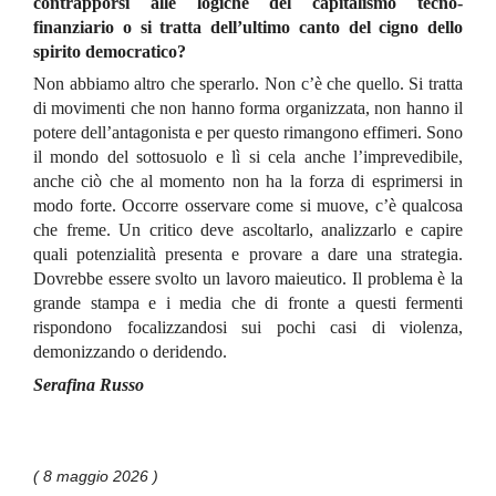
contrapporsi alle logiche del capitalismo tecno-
finanziario o si tratta dell’ultimo canto del cigno dello
spirito democratico?
Non abbiamo altro che sperarlo. Non c’è che quello. Si tratta
di movimenti che non hanno forma organizzata, non hanno il
potere dell’antagonista e per questo rimangono effimeri. Sono
il mondo del sottosuolo e lì si cela anche l’imprevedibile,
anche ciò che al momento non ha la forza di esprimersi in
modo forte. Occorre osservare come si muove, c’è qualcosa
che freme. Un critico deve ascoltarlo, analizzarlo e capire
quali potenzialità presenta e provare a dare una strategia.
Dovrebbe essere svolto un lavoro maieutico. Il problema è la
grande stampa e i media che di fronte a questi fermenti
rispondono focalizzandosi sui pochi casi di violenza,
demonizzando o deridendo.
Serafina Russo
( 8 maggio 2026 )