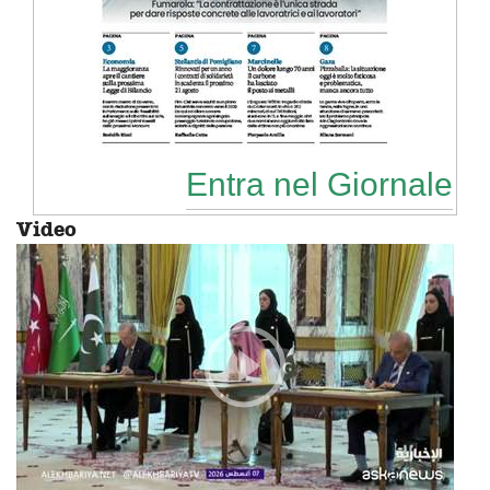
Entra nel Giornale
Video