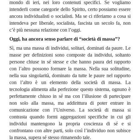
mondo di ieri, nei loro contenuti specifici. Se vogliamo
intenderli come categorie dello Spirito, certo possiamo essere
ancora individualisti o socialisti. Ma se ci riferiamo a cosa si
intendeva per liberale, socialista, fascista un secolo fa, non
c’è più nessuna relazione con l’oggi.
Oggi, ha ancora senso parlare di “società di massa”?
Sì, ma una massa di individui, solitari, dominati da paure. Le
masse per definizioni sono composte da individui, soltanto
persone chiuse in sé stesse e che hanno paura del rapporto
con l’altro possono formare la massa. Nella sua solitudine,
nella sua singolarità, dominato da tutte le paure nel rapporto
con l’altro è un elemento della società di massa. La
tecnologia alimenta alla perfezione questo sistema, ognuno è
perfettamente chiuso in sé ma con l’illusione di partecipare
non solo alla massa, ma addirittura di poter entrare in
comunicazione con l’Universo. La società di massa si
contrasta quando formi aggregazioni specifiche in cui gli
individui mantengono la propria coscienza di sé e si
confrontano con altre parti, solo così l’individuo non subisce
la massa, supera sé stesso rimanendo tale.