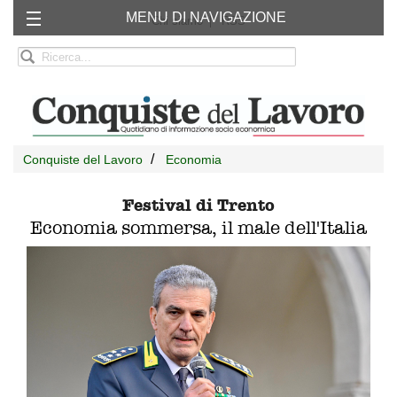
MENU DI NAVIGAZIONE
Chi siamo
RSS
Conquiste del Lavoro
Economia
Festival di Trento
Economia sommersa, il male dell'Italia