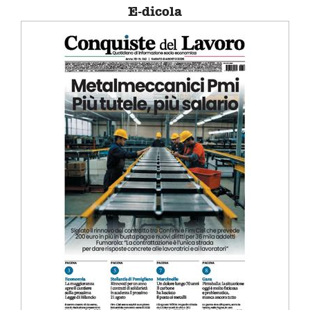
E-dicola