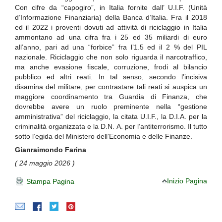
Con cifre da “capogiro”, in Italia fornite dall’ U.I.F. (Unità
d’Informazione Finanziaria) della Banca d’Italia. Fra il 2018
ed il 2022 i proventi dovuti ad attività di riciclaggio in Italia
ammontano ad una cifra fra i 25 ed 35 miliardi di euro
all’anno, pari ad una “forbice” fra l’1.5 ed il 2 % del PIL
nazionale. Riciclaggio che non solo riguarda il narcotraffico,
ma anche evasione fiscale, corruzione, frodi al bilancio
pubblico ed altri reati. In tal senso, secondo l’incisiva
disamina del militare, per contrastare tali reati si auspica un
maggiore coordinamento tra Guardia di Finanza, che
dovrebbe avere un ruolo preminente nella “gestione
amministrativa” del riciclaggio, la citata U.I.F., la D.I.A. per la
criminalità organizzata e la D.N. A. per l’antiterrorismo. Il tutto
sotto l’egida del Ministero dell’Economia e delle Finanze.
Gianraimondo Farina
( 24 maggio 2026 )
Inizio Pagina
Stampa Pagina