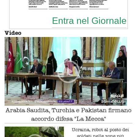
Entra nel Giornale
Video
Arabia Saudita, Turchia e Pakistan firmano
accordo difesa "La Mecca"
Ucraina, robot al posto dei
soldati nelle zone più