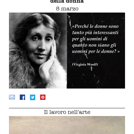
della donna
8 marzo
Il lavoro nell'arte