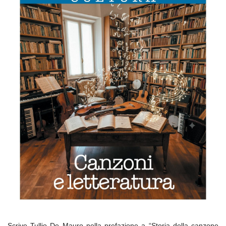
Scrive Tullio De Mauro nella prefazione a “Storia della canzone