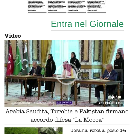
Entra nel Giornale
Video
Arabia Saudita, Turchia e Pakistan firmano
accordo difesa "La Mecca"
Ucraina, robot al posto dei