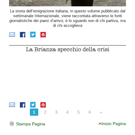
La storia dell’emigrazione italiana, in questo volume pubblicato dal
settimanale Internazionale, viene raccontata attraverso le fonti
giornalistiche dei paesi d’arrivo; è lo sguardo non di chi partiva, ma
di chi accoglieva
La Brianza specchio della crisi
1
2
3
4
5
6
»
Inizio Pagina
Stampa Pagina