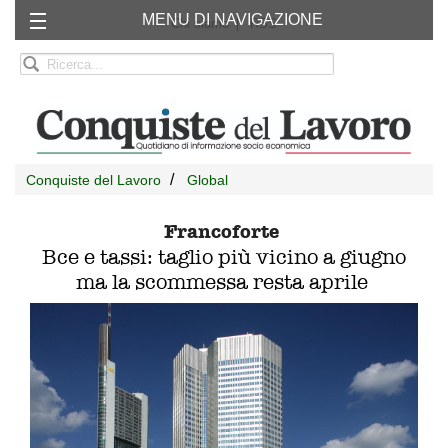
MENU DI NAVIGAZIONE
Chi siamo
RSS
Conquiste del Lavoro
Global
Francoforte
Bce e tassi: taglio più vicino a giugno
ma la scommessa resta aprile