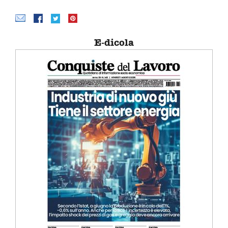
E-dicola