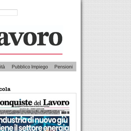
ità
Pubblico Impiego
Pensioni
cola