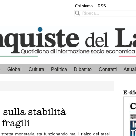
Chi siamo
RSS
e
Global
Cultura
Politica
Dibattito
Contratti
Attual
E-di
 sulla stabilità
 fragili
 stretta monetaria sta funzionando ma il rialzo dei tassi