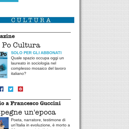
azine
 Po Cultura
SOLO PER GLI ABBONATI
Quale spazio occupa oggi un
laureato in sociologia nel
complesso mosaico del lavoro
italiano?
o a Francesco Guccini
spegne un'epoca
Poeta, narratore, testimone di
un'Italia in evoluzione, è morto a