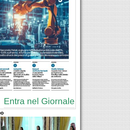
Entra nel Giornale
eo