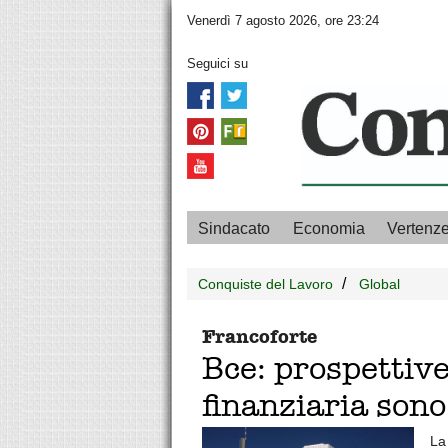
Venerdì 7 agosto 2026, ore 23:24
Seguici su
Sindacato
Economia
Vertenz
Conquiste del Lavoro
Global
Francoforte
Bce: prospettive
finanziaria sono
La