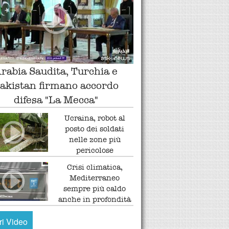
rabia Saudita, Turchia e
akistan firmano accordo
difesa "La Mecca"
Ucraina, robot al
posto dei soldati
nelle zone più
pericolose
Crisi climatica,
Mediterraneo
sempre più caldo
anche in profondità
tri Video