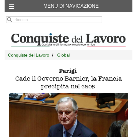
MENU DI NAVIGAZIONE
Chi siamo
RSS
Conquiste del Lavoro
Global
Parigi
Cade il Governo Barnier, la Francia
precipita nel caos