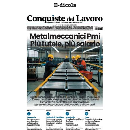
E-dicola