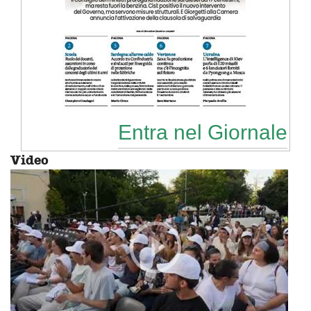
Entra nel Giornale
Video