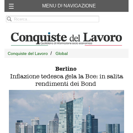
MENU DI NAVIGAZIONE
Chi siamo
RSS
Conquiste del Lavoro
Global
Berlino
Inflazione tedesca gela la Bce: in salita
rendimenti dei Bond