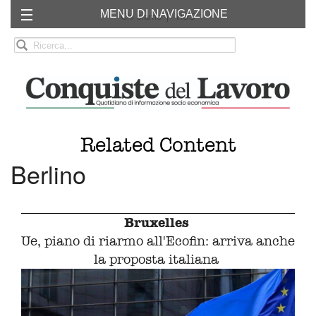
MENU DI NAVIGAZIONE
Chi siamo
RSS
Related Content
Berlino
Bruxelles
Ue, piano di riarmo all'Ecofin: arriva anche
la proposta italiana