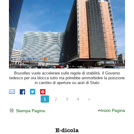
Bruxelles vuole accelerare sulle regole di stabilità. Il Governo
tedesco per ora blocca tutto ma potrebbe ammorbidire la posizione
in cambio di aperture su aiuti di Stato
1
2
3
4
»
Inizio Pagina
Stampa Pagina
E-dicola