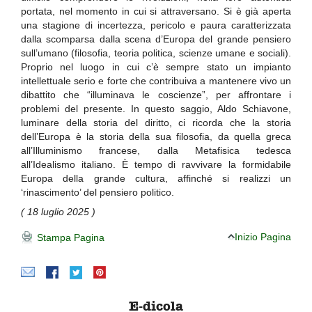
portata, nel momento in cui si attraversano. Si è già aperta
una stagione di incertezza, pericolo e paura caratterizzata
dalla scomparsa dalla scena d’Europa del grande pensiero
sull’umano (filosofia, teoria politica, scienze umane e sociali).
Proprio nel luogo in cui c’è sempre stato un impianto
intellettuale serio e forte che contribuiva a mantenere vivo un
dibattito che “illuminava le coscienze”, per affrontare i
problemi del presente. In questo saggio, Aldo Schiavone,
luminare della storia del diritto, ci ricorda che la storia
dell’Europa è la storia della sua filosofia, da quella greca
all’Illuminismo francese, dalla Metafisica tedesca
all’Idealismo italiano. È tempo di ravvivare la formidabile
Europa della grande cultura, affinché si realizzi un
‘rinascimento’ del pensiero politico.
( 18 luglio 2025 )
Inizio Pagina
Stampa Pagina
E-dicola