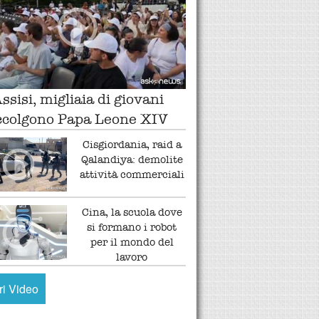
ssisi, migliaia di giovani
ccolgono Papa Leone XIV
Cisgiordania, raid a
Qalandiya: demolite
attività commerciali
Cina, la scuola dove
si formano i robot
per il mondo del
lavoro
tri Video