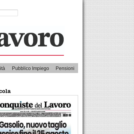
ità
Pubblico Impiego
Pensioni
cola