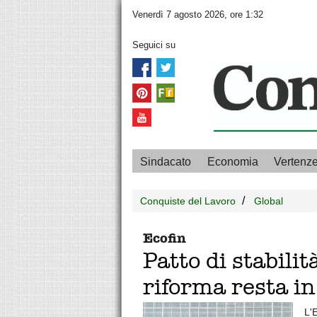
Venerdì 7 agosto 2026, ore 1:32
Seguici su
Sindacato
Economia
Vertenz
Conquiste del Lavoro
Global
Ecofin
Patto di stabilit
riforma resta in
L'