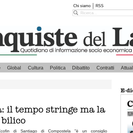
Chi siamo
RSS
e
Global
Cultura
Politica
Dibattito
Contratti
Attual
E-di
à: il tempo stringe ma la
 bilico
Ecofin di Santiago di Compostela "è un consiglio