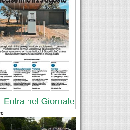
Entra nel Giornale
eo