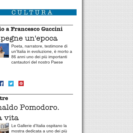
o a Francesco Guccini
spegne un'epoca
Poeta, narratore, testimone di
un'Italia in evoluzione, è morto a
86 anni uno dei più importanti
cantautori del nostro Paese
tre
naldo Pomodoro.
 vita
Le Gallerie d'Italia ospitano la
mostra dedicata a uno dei più