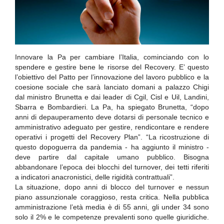
Innovare la Pa per cambiare l’Italia, cominciando con lo
spendere e gestire bene le risorse del Recovery. E’ questo
l’obiettivo del Patto per l’innovazione del lavoro pubblico e la
coesione sociale che sarà lanciato domani a palazzo Chigi
dal ministro Brunetta e dai leader di Cgil, Cisl e Uil, Landini,
Sbarra e Bombardieri. La Pa, ha spiegato Brunetta, “dopo
anni di depauperamento deve dotarsi di personale tecnico e
amministrativo adeguato per gestire, rendicontare e rendere
operativi i progetti del Recovery Plan”. “La ricostruzione di
questo dopoguerra da pandemia - ha aggiunto il ministro -
deve partire dal capitale umano pubblico. Bisogna
abbandonare l’epoca dei blocchi del turnover, dei tetti riferiti
a indicatori anacronistici, delle rigidità contrattuali”.
La situazione, dopo anni di blocco del turnover e nessun
piano assunzionale coraggioso, resta critica. Nella pubblica
amministrazione l’età media è di 55 anni, gli under 34 sono
solo il 2% e le competenze prevalenti sono quelle giuridiche.