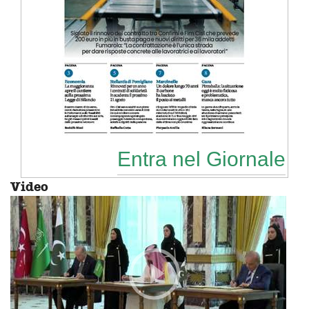
Entra nel Giornale
Video