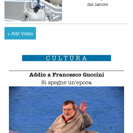
del lavoro
+
Altri Video
Addio a Francesco Guccini
Si spegne un'epoca