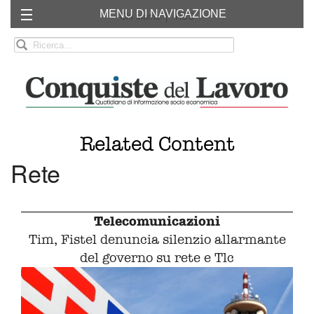
MENU DI NAVIGAZIONE
Chi siamo
RSS
Related Content
Rete
Telecomunicazioni
Tim, Fistel denuncia silenzio allarmante
del governo su rete e Tlc