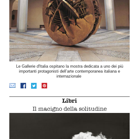
Le Gallerie d'Italia ospitano la mostra dedicata a uno dei più
importanti protagonisti dell’arte contemporanea italiana e
internazionale
Libri
Il macigno della solitudine